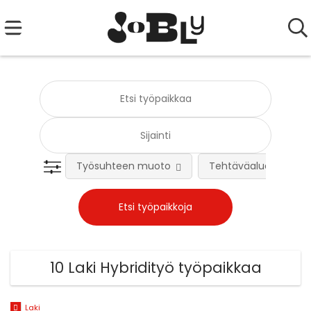
Työsuhteen muoto
Tehtäväalue
10 Laki Hybridityö työpaikkaa
Laki