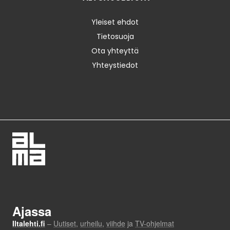
Yleiset ehdot
Tietosuoja
Ota yhteyttä
Yhteystiedot