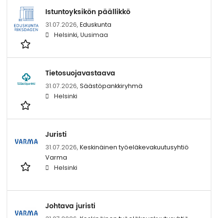
Istuntoyksikön päällikkö
31.07.2026,
Eduskunta
Helsinki, Uusimaa
Tietosuojavastaava
31.07.2026,
Säästöpankkiryhmä
Helsinki
Juristi
31.07.2026,
Keskinäinen työeläkevakuutusyhtiö
Varma
Helsinki
Johtava juristi