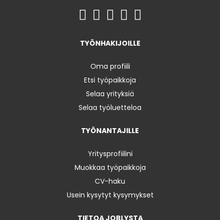
TYÖNHAKIJOILLE
Oma profiili
Etsi työpaikkoja
Selaa yrityksiä
Selaa työluetteloa
TYÖNANTAJILLE
Yritysprofiilini
Muokkaa työpaikkoja
CV-haku
Usein kysytyt kysymykset
TIETOA JOBLYSTA