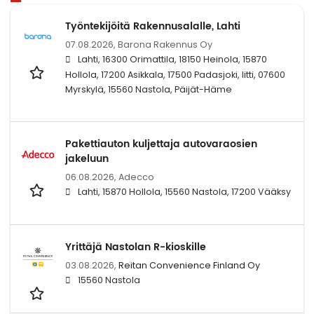
Työntekijöitä Rakennusalalle, Lahti
07.08.2026,
Barona Rakennus Oy
Lahti, 16300 Orimattila, 18150 Heinola, 15870
Hollola, 17200 Asikkala, 17500 Padasjoki, Iitti, 07600
Myrskylä, 15560 Nastola, Päijät-Häme
Pakettiauton kuljettaja autovaraosien
jakeluun
06.08.2026,
Adecco
Lahti, 15870 Hollola, 15560 Nastola, 17200 Vääksy
Yrittäjä Nastolan R-kioskille
03.08.2026,
Reitan Convenience Finland Oy
15560 Nastola