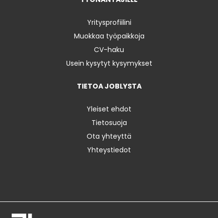
Yritysprofiilini
Muokkaa työpaikkoja
CV-haku
Usein kysytyt kysymykset
TIETOA JOBLYSTA
Yleiset ehdot
Tietosuoja
Ota yhteyttä
Yhteystiedot