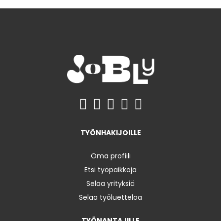
TYÖNHAKIJOILLE
Oma profiili
Etsi työpaikkoja
Selaa yrityksiä
Selaa työluetteloa
TYÖNANTAJILLE