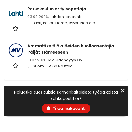
Peruskoulun erityisopettaja
03.08.2026,
Lahden kaupunki
Lahti, Päijät-Häme, 15560 Nastola
Ammattikeittiölaitteiden huoltoasentajia
Päijät-Hämeeseen
13.07.2026,
MV-Jäähdytys Oy
Suomi, 15560 Nastola
✕
Haluatko suosituksia samankaltaisista työpaikoista
sähköpostitse?
Tilaa hakuvahti