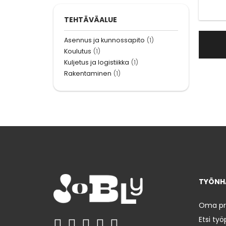
TEHTÄVÄALUE
Asennus ja kunnossapito
(1)
Koulutus
(1)
Kuljetus ja logistiikka
(1)
Rakentaminen
(1)
TYÖNHA
Oma prof
Etsi työ