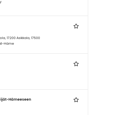
y
lola, 17200 Asikkala, 17500
ijät-Häme
Päijät-Hämeeseen