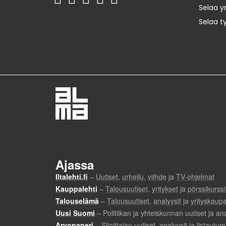
Selaa yr
Selaa t