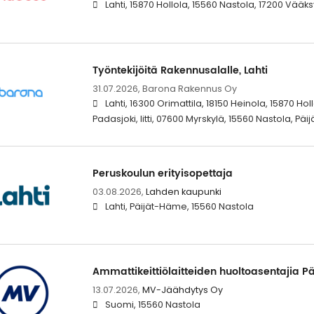
Lahti, 15870 Hollola, 15560 Nastola, 17200 Vääks
Työntekijöitä Rakennusalalle, Lahti
31.07.2026,
Barona Rakennus Oy
Lahti, 16300 Orimattila, 18150 Heinola, 15870 Hol
Padasjoki, Iitti, 07600 Myrskylä, 15560 Nastola, Pä
Peruskoulun erityisopettaja
03.08.2026,
Lahden kaupunki
Lahti, Päijät-Häme, 15560 Nastola
Ammattikeittiölaitteiden huoltoasentajia 
13.07.2026,
MV-Jäähdytys Oy
Suomi, 15560 Nastola