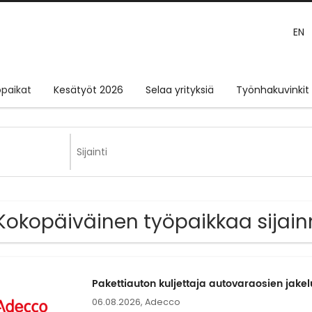
EN
paikat
Kesätyöt 2026
Selaa yrityksiä
Työnhakuvinkit
Kokopäiväinen työpaikkaa sijain
Pakettiauton kuljettaja autovaraosien jake
06.08.2026,
Adecco