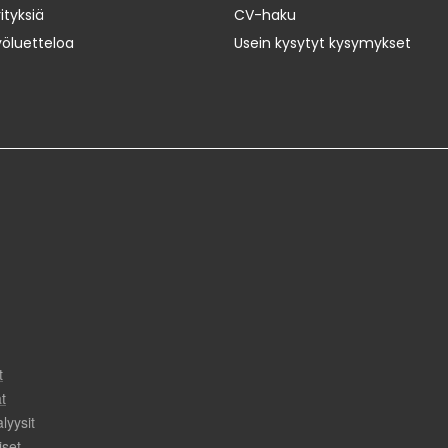
ityksiä
CV-haku
yöluetteloa
Usein kysytyt kysymykset