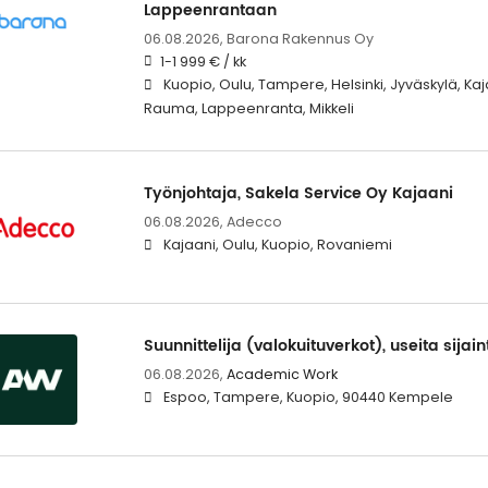
Lappeenrantaan
06.08.2026,
Barona Rakennus Oy
1-1 999 € / kk
Kuopio, Oulu, Tampere, Helsinki, Jyväskylä, Kaj
Rauma, Lappeenranta, Mikkeli
Työnjohtaja, Sakela Service Oy Kajaani
06.08.2026,
Adecco
Kajaani, Oulu, Kuopio, Rovaniemi
Suunnittelija (valokuituverkot), useita sijain
06.08.2026,
Academic Work
Espoo, Tampere, Kuopio, 90440 Kempele