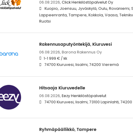
06.08.2026,
Click Henkilöstöpalvelut Oy
Kuopio, Joensuu, Jyväskylä, Oulu, Rovaniemi, Se
Lappeenranta, Tampere, Kokkola, Vaasa, Teknikv
Ruotsi
Rakennusaputyöntekijä, Kiuruvesi
06.08.2026,
Barona Rakennus Oy
1-1 999 € / kk
74700 Kiuruvesi, Iisalmi, 74200 Vieremä
Hitsaaja Kiuruvedelle
06.08.2026,
Eezy Henkilöstöpalvelut
74700 Kiuruvesi, Iisalmi, 73100 Lapinlahti, 742
Ryhmäpäällikkö, Tampere