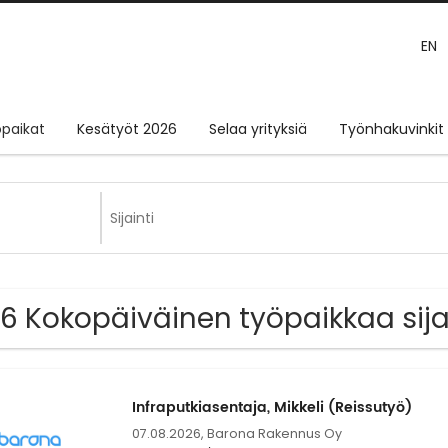
EN
paikat
Kesätyöt 2026
Selaa yrityksiä
Työnhakuvinkit
6 Kokopäiväinen työpaikkaa sij
Infraputkiasentaja, Mikkeli (Reissutyö)
07.08.2026,
Barona Rakennus Oy