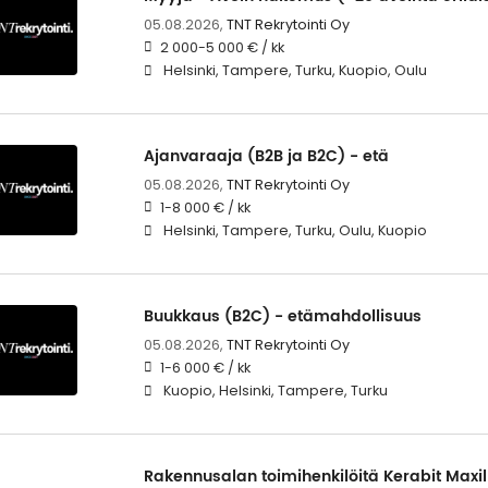
05.08.2026,
TNT Rekrytointi Oy
2 000-5 000 € / kk
Helsinki, Tampere, Turku, Kuopio, Oulu
Ajanvaraaja (B2B ja B2C) - etä
05.08.2026,
TNT Rekrytointi Oy
1-8 000 € / kk
Helsinki, Tampere, Turku, Oulu, Kuopio
Buukkaus (B2C) - etämahdollisuus
05.08.2026,
TNT Rekrytointi Oy
1-6 000 € / kk
Kuopio, Helsinki, Tampere, Turku
Rakennusalan toimihenkilöitä Kerabit Maxil