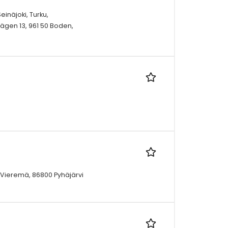
inäjoki, Turku,
ägen 13, 961 50 Boden,
00 Vieremä, 86800 Pyhäjärvi