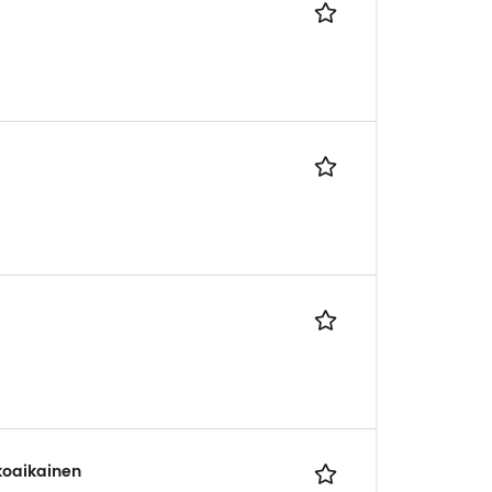
okoaikainen