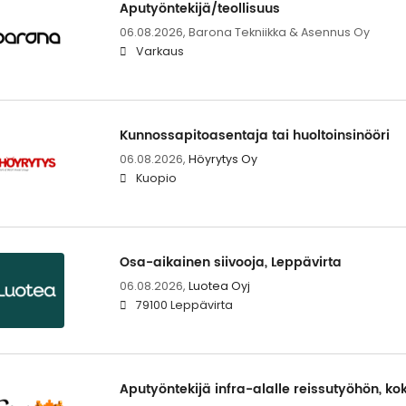
Aputyöntekijä/teollisuus
06.08.2026,
Barona Tekniikka & Asennus Oy
Varkaus
Kunnossapitoasentaja tai huoltoinsinööri
06.08.2026,
Höyrytys Oy
Kuopio
Osa-aikainen siivooja, Leppävirta
06.08.2026,
Luotea Oyj
79100 Leppävirta
Aputyöntekijä infra-alalle reissutyöhön, k