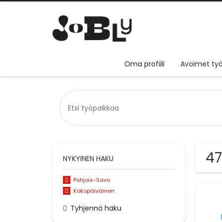
Oma profiili
Avoimet työ
47
NYKYINEN HAKU
Pohjois-Savo
Kokopäiväinen
Tyhjennä haku