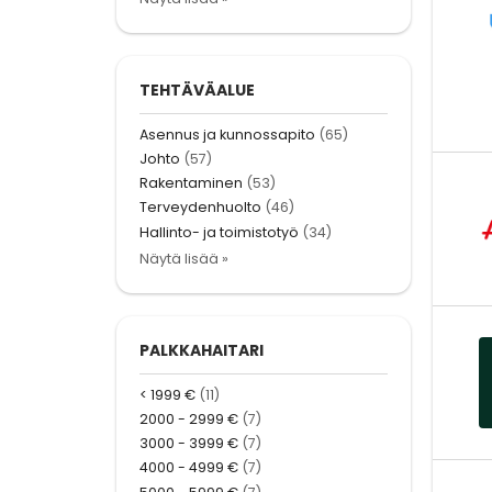
TEHTÄVÄALUE
Asennus ja kunnossapito
(65)
Johto
(57)
Rakentaminen
(53)
Terveydenhuolto
(46)
Hallinto- ja toimistotyö
(34)
Näytä lisää »
PALKKAHAITARI
< 1999 €
(11)
2000 - 2999 €
(7)
3000 - 3999 €
(7)
4000 - 4999 €
(7)