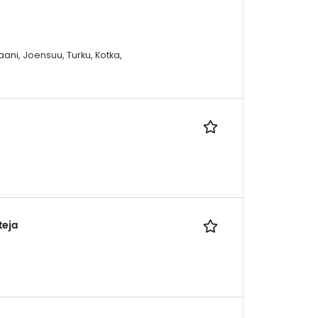
aani, Joensuu, Turku, Kotka,
teja