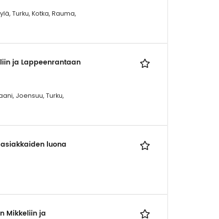
kylä, Turku, Kotka, Rauma,
liin ja Lappeenrantaan
aani, Joensuu, Turku,
 asiakkaiden luona
 Mikkeliin ja