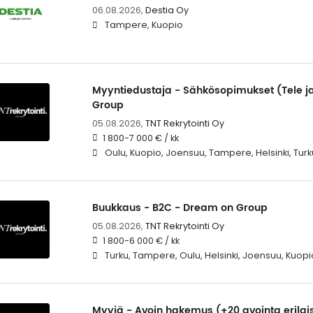
06.08.2026,
Destia Oy
Tampere, Kuopio
Myyntiedustaja - Sähkösopimukset (Tele j
Group
05.08.2026,
TNT Rekrytointi Oy
1 800-7 000 € / kk
Oulu, Kuopio, Joensuu, Tampere, Helsinki, Turk
Buukkaus - B2C - Dream on Group
05.08.2026,
TNT Rekrytointi Oy
1 800-6 000 € / kk
Turku, Tampere, Oulu, Helsinki, Joensuu, Kuopi
Myyjä - Avoin hakemus (+20 avointa erilai