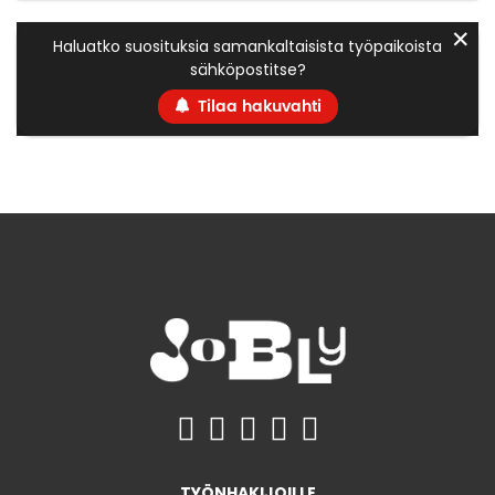
✕
Haluatko suosituksia samankaltaisista työpaikoista
sähköpostitse?
Tilaa hakuvahti
TYÖNHAKIJOILLE