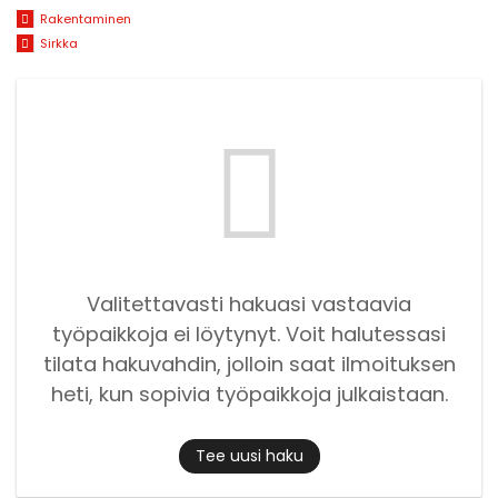
Rakentaminen
Sirkka
Valitettavasti hakuasi vastaavia
työpaikkoja ei löytynyt. Voit halutessasi
tilata hakuvahdin, jolloin saat ilmoituksen
heti, kun sopivia työpaikkoja julkaistaan.
Tee uusi haku