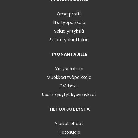
Oma profiili
Etsi työpaikkoja
Selaa yrityksiä
Selaa työluetteloa
TYÖNANTAJILLE
Yritysprofiilini
Muokkaa työpaikkoja
CV-haku
Usein kysytyt kysymykset
TIETOA JOBLYSTA
Yleiset ehdot
Tietosuoja