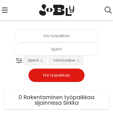
Sijainti
Tehtäväalue
0 Rakentaminen työpaikkaa
sijainnissa Sirkka