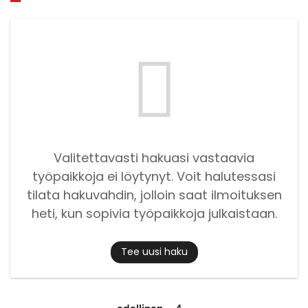
Valitettavasti hakuasi vastaavia
työpaikkoja ei löytynyt. Voit halutessasi
tilata hakuvahdin, jolloin saat ilmoituksen
heti, kun sopivia työpaikkoja julkaistaan.
Tee uusi haku