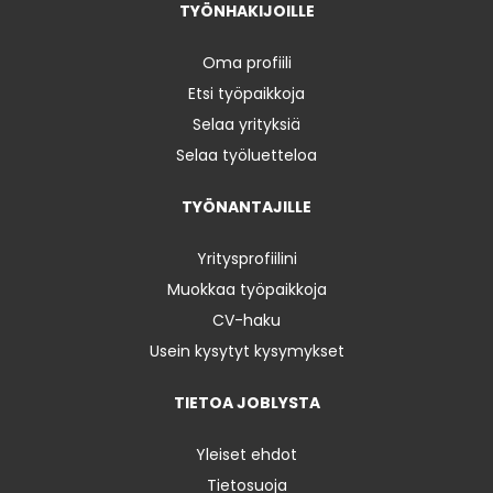
TYÖNHAKIJOILLE
Oma profiili
Etsi työpaikkoja
Selaa yrityksiä
Selaa työluetteloa
TYÖNANTAJILLE
Yritysprofiilini
Muokkaa työpaikkoja
CV-haku
Usein kysytyt kysymykset
TIETOA JOBLYSTA
Yleiset ehdot
Tietosuoja