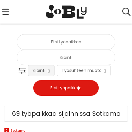
Sijainti
Työsuhteen muoto
Tehtä
69 työpaikkaa sijainnissa Sotkamo
Sotkamo