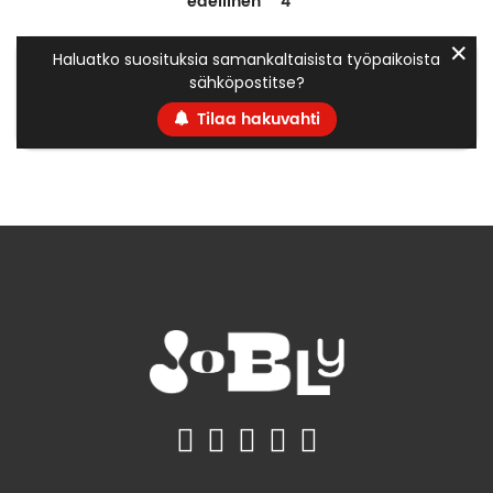
edellinen
4
✕
Haluatko suosituksia samankaltaisista työpaikoista
sähköpostitse?
Tilaa hakuvahti