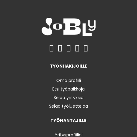
TYÖNHAKIJOILLE
Oma profiili
Etsi työpaikkoja
Selaa yrityksiä
Selaa työluetteloa
TYÖNANTAJILLE
Yritysprofiilini