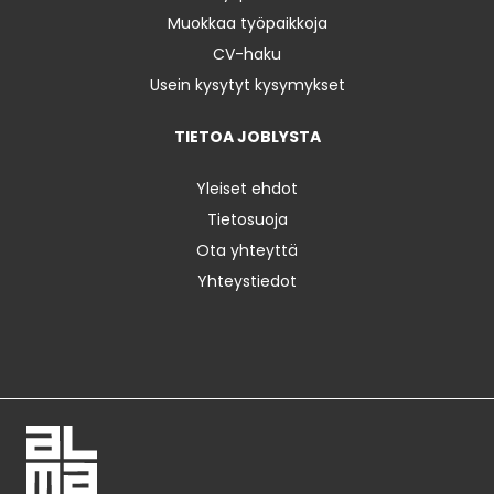
Muokkaa työpaikkoja
CV-haku
Usein kysytyt kysymykset
TIETOA JOBLYSTA
Yleiset ehdot
Tietosuoja
Ota yhteyttä
Yhteystiedot