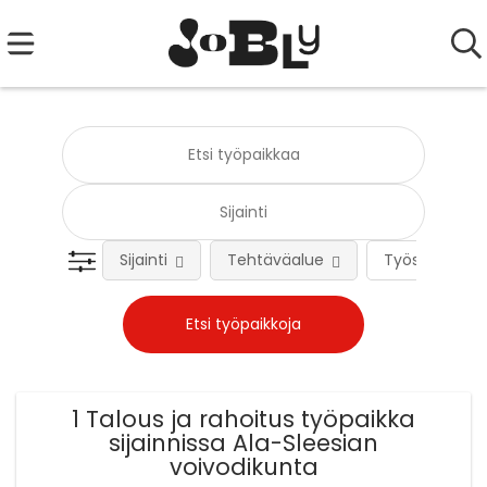
Sijainti
Tehtäväalue
Työsuhteen 
1 Talous ja rahoitus työpaikka
sijainnissa Ala-Sleesian
voivodikunta