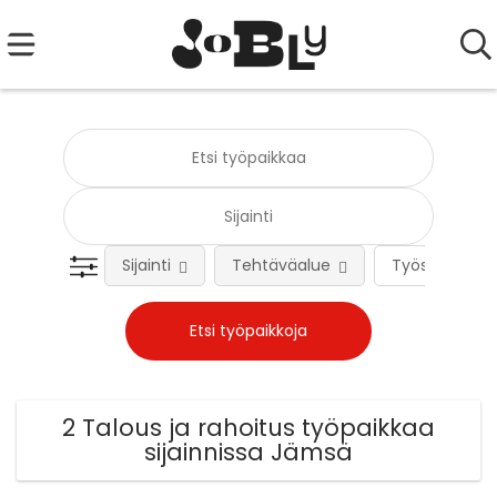
Sijainti
Tehtäväalue
Työsuhteen 
2 Talous ja rahoitus työpaikkaa
sijainnissa Jämsä