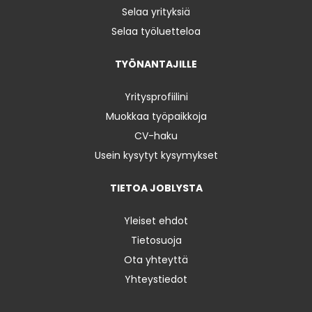
Selaa yrityksiä
Selaa työluetteloa
TYÖNANTAJILLE
Yritysprofiilini
Muokkaa työpaikkoja
CV-haku
Usein kysytyt kysymykset
TIETOA JOBLYSTA
Yleiset ehdot
Tietosuoja
Ota yhteyttä
Yhteystiedot