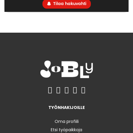
Tilaa hakuvahti
TYÖNHAKIJOILLE
Oma profiili
Etsi työpaikkoja