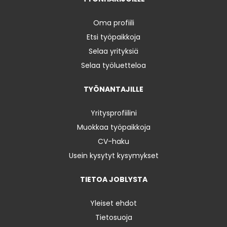
Oma profiili
Etsi työpaikkoja
Selaa yrityksiä
Selaa työluetteloa
TYÖNANTAJILLE
Yritysprofiilini
Muokkaa työpaikkoja
CV-haku
Usein kysytyt kysymykset
TIETOA JOBLYSTA
Yleiset ehdot
Tietosuoja