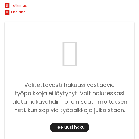
Tutkimus
England
Valitettavasti hakuasi vastaavia
työpaikkoja ei löytynyt. Voit halutessasi
tilata hakuvahdin, jolloin saat ilmoituksen
heti, kun sopivia työpaikkoja julkaistaan.
Tee uusi haku