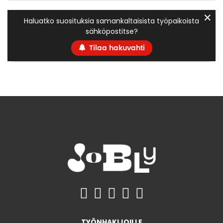
✕
Haluatko suosituksia samankaltaisista työpaikoista
sähköpostitse?
Tilaa hakuvahti
TYÖNHAKIJOILLE