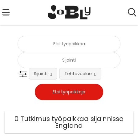
Sijainti
Tehtäväalue
0 Tutkimus työpaikkaa sijainnissa
England