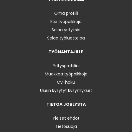
Oma profiili
Etsi työpaikkoja
Selaa yrityksiä
Selaa työluetteloa
TYÖNANTAJILLE
Yritysprofiilini
Muokkaa työpaikkoja
CV-haku
Usein kysytyt kysymykset
TIETOA JOBLYSTA
Yleiset ehdot
Tietosuoja