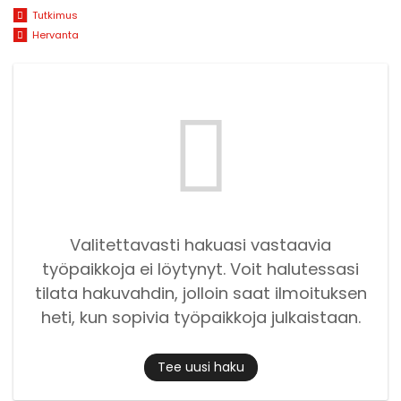
Tutkimus
Hervanta
Valitettavasti hakuasi vastaavia
työpaikkoja ei löytynyt. Voit halutessasi
tilata hakuvahdin, jolloin saat ilmoituksen
heti, kun sopivia työpaikkoja julkaistaan.
Tee uusi haku