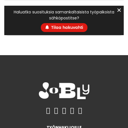
✕
Haluatko suosituksia samankaltaisista työpaikoista
sähköpostitse?
Tilaa hakuvahti
TYÖNHAKIJOILLE