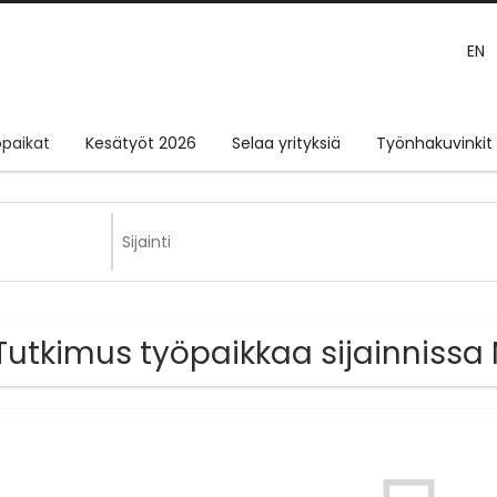
EN
paikat
Kesätyöt 2026
Selaa yrityksiä
Työnhakuvinkit
Tutkimus työpaikkaa sijainnissa