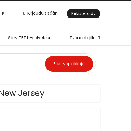
FI
Kirjaudu sisään
Rekisteröidy
Siirry TET.fi-palveluun
Työnantajille
 New Jersey