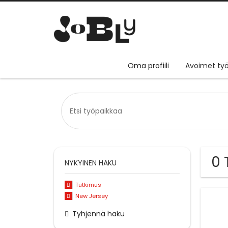
Oma profiili
Avoimet työ
0 
NYKYINEN HAKU
Tutkimus
New Jersey
Tyhjennä haku