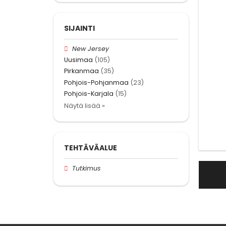
SIJAINTI
New Jersey
Uusimaa
(105)
Pirkanmaa
(35)
Pohjois-Pohjanmaa
(23)
Pohjois-Karjala
(15)
Näytä lisää »
TEHTÄVÄALUE
Tutkimus