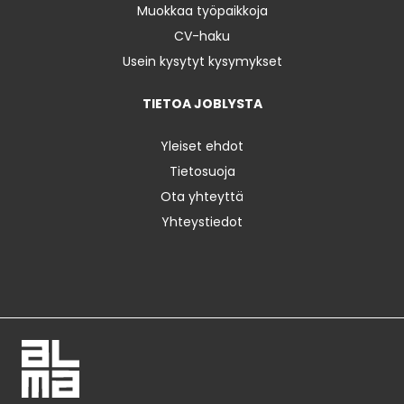
Muokkaa työpaikkoja
CV-haku
Usein kysytyt kysymykset
TIETOA JOBLYSTA
Yleiset ehdot
Tietosuoja
Ota yhteyttä
Yhteystiedot