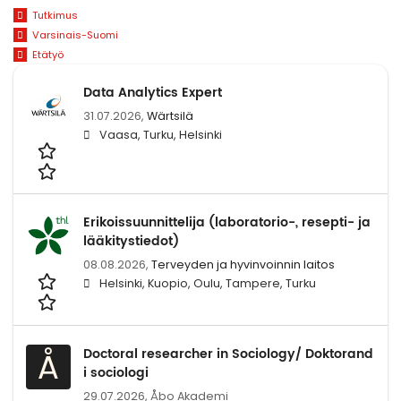
Tutkimus
Varsinais-Suomi
Etätyö
Data Analytics Expert
31.07.2026,
Wärtsilä
Vaasa, Turku, Helsinki
Erikoissuunnittelija (laboratorio-, resepti- ja
lääkitystiedot)
08.08.2026,
Terveyden ja hyvinvoinnin laitos
Helsinki, Kuopio, Oulu, Tampere, Turku
Doctoral researcher in Sociology/ Doktorand
Å
i sociologi
29.07.2026,
Åbo Akademi