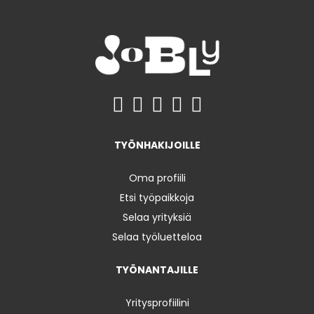
TYÖNHAKIJOILLE
Oma profiili
Etsi työpaikkoja
Selaa yrityksiä
Selaa työluetteloa
TYÖNANTAJILLE
Yritysprofiilini