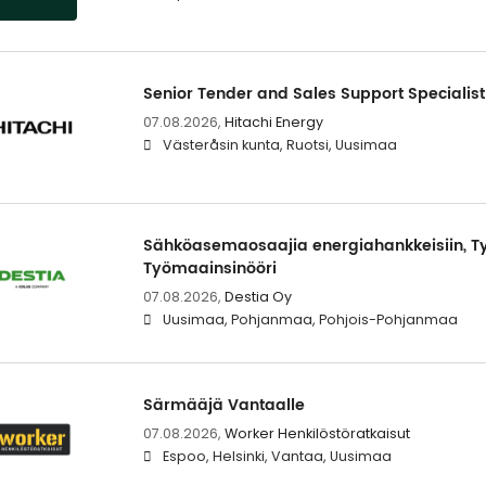
Senior Tender and Sales Support Specialist
07.08.2026,
Hitachi Energy
Västeråsin kunta, Ruotsi, Uusimaa
Sähköasemaosaajia energiahankkeisiin, T
Työmaainsinööri
07.08.2026,
Destia Oy
Uusimaa, Pohjanmaa, Pohjois-Pohjanmaa
Särmääjä Vantaalle
07.08.2026,
Worker Henkilöstöratkaisut
Espoo, Helsinki, Vantaa, Uusimaa