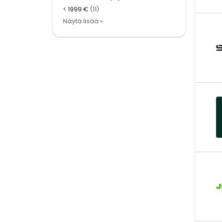
< 1999 €
(11)
Näytä lisää »