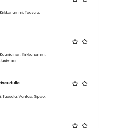
 Kirkkonummi, Tuusula,
 Kauniainen, Kirkkonummi,
, Uusimaa
iseudulle
, Tuusula, Vantaa, Sipoo,