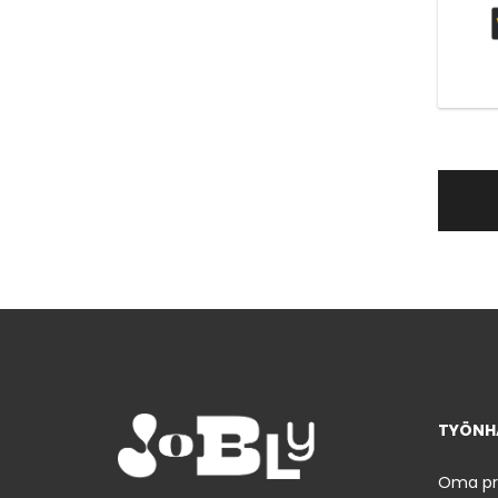
TYÖNHA
Oma prof