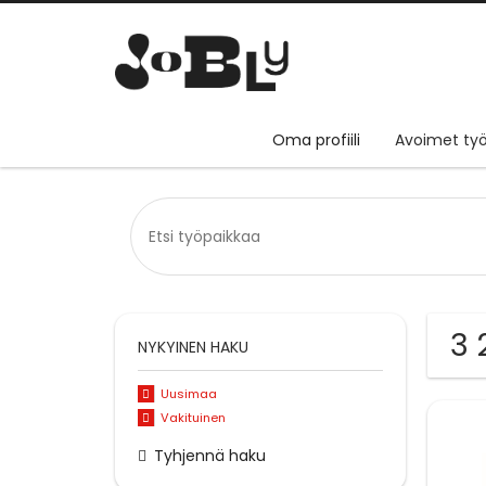
Oma profiili
Avoimet työ
3 
NYKYINEN HAKU
Uusimaa
Vakituinen
Tyhjennä haku