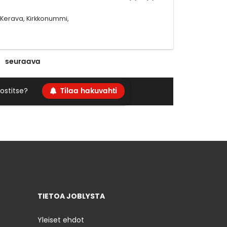
 Kerava, Kirkkonummi,
seuraava
Tilaa hakuvahti
ostitse?
TIETOA JOBLYSTA
Yleiset ehdot