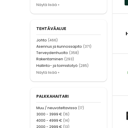
Näytä lisää »
TEHTÄVÄALUE
Johto
(466)
Asennus ja kunnossapito
(371)
Terveydenhuolto
(358)
Rakentaminen
(293)
Hallinto- ja toimistotyö
(285)
Näytä lisää »
PALKKAHAITARI
Muu / neuvoteltavissa
(17)
3000 - 3999 €
(16)
4000 - 4999 €
(14)
2000 - 2999 €
(13)