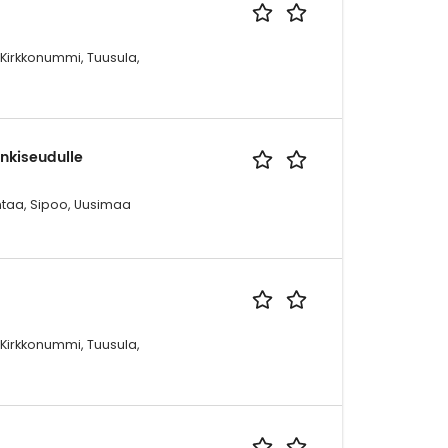
 Kirkkonummi, Tuusula,
nkiseudulle
antaa, Sipoo, Uusimaa
 Kirkkonummi, Tuusula,