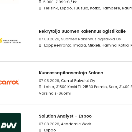
5 000-7 999 € / kk
Helsinki, Espoo, Tuusula, Kotka, Tampere, Rau
Rekrytoija Suomen Rakennuslogistiikalle
07.08.2026,
Suomen Rakennuslogistiikka Oy
Lappeenranta, Imatra, Mikkeli, Hamina, Kotka,
Kunnossapitoasentaja Saloon
07.08.2026,
Carrot Palvelut Oy
Lohja, 31500 Koski Tl, 21530 Paimio, Salo, 3140
Varsinais-Suomi
Solution Analyst – Espoo
07.08.2026,
Academic Work
Espoo