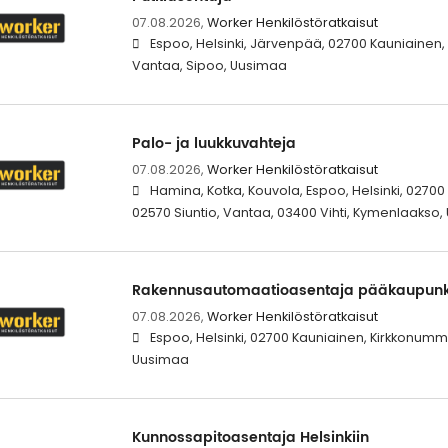
07.08.2026,
Worker Henkilöstöratkaisut
Espoo, Helsinki, Järvenpää, 02700 Kauniainen,
Vantaa, Sipoo, Uusimaa
Palo- ja luukkuvahteja
07.08.2026,
Worker Henkilöstöratkaisut
Hamina, Kotka, Kouvola, Espoo, Helsinki, 02700
02570 Siuntio, Vantaa, 03400 Vihti, Kymenlaakso
Rakennusautomaatioasentaja pääkaupunk
07.08.2026,
Worker Henkilöstöratkaisut
Espoo, Helsinki, 02700 Kauniainen, Kirkkonummi
Uusimaa
Kunnossapitoasentaja Helsinkiin