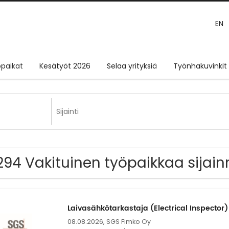
EN
paikat
Kesätyöt 2026
Selaa yrityksiä
Työnhakuvinkit
294 Vakituinen työpaikkaa sijai
Laivasähkötarkastaja (Electrical Inspector) 
08.08.2026,
SGS Fimko Oy