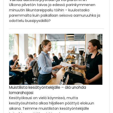
Ulkona pilvetön taivas ja edessä parinkymmenen
minuutin liikuntareippailu töihin – kuulostaako
paremmalta kuin paikallaan seisova aamuruuhka ja
odottelu bussipysäkillä?
Muistilista kesätyöntekijälle – älä unohda
lomarahojasi
Kesätyökausi on vielä käynnissä, mutta
kesätyösuhteita alkaa hiljalleen päättyä elokuun
aikana. Teimme muistilistan kesätyöntekijälle