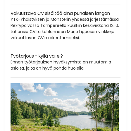
Vakuuttava CV sisältää aina punaisen langan
YTK-Yhdistyksen ja Monsterin yhdessä järjestämässä
Rekrypäivässä Tampereella kuultiin keskiviikkona 12.10.
tuhansia CV:tä kahlanneen Marjo Lipposen vinkkejä
vakuuttavan CV:n rakentamiseksi.
Työtarjous - kyllä vai ei?
Ennen työtarjouksen hyväksymistä on muutamia
asioita, joita on hyvä pohtia huolella.