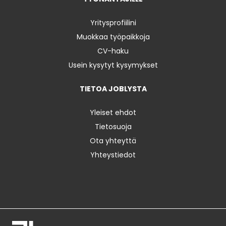
Yritysprofiilini
Muokkaa työpaikkoja
CV-haku
Usein kysytyt kysymykset
TIETOA JOBLYSTA
Yleiset ehdot
Tietosuoja
Ota yhteyttä
Yhteystiedot