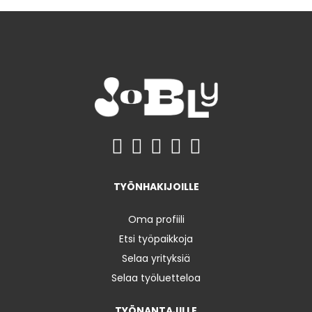
TYÖNHAKIJOILLE
Oma profiili
Etsi työpaikkoja
Selaa yrityksiä
Selaa työluetteloa
TYÖNANTAJILLE