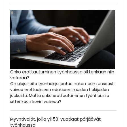
Onko erottautuminen työnhaussa sittenkään niin
vaikeaa?
On aloja, joilla työnhakija joutuu näkemään runsaasti
vaivaa erottuakseen edukseen muiden hakijoiden
joukosta. Mutta onko erottautuminen työnhaussa
sittenkään kovin vaikeaa?
Myyntivaltit, joilla yli 50-vuotiaat pärjäävät
työnhaussa