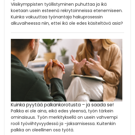
Viisikymppisten työllistyminen puhuttaa ja ikä
koetaan usein esteenä rekrytoinneissa etenemiseen.
Kuinka vakuuttaa työnantaja hakuprosessin
alkuvaiheessa niin, ettei ikä ole edes käsiteltävä asia?
Kuinka pyytää palkankorotusta – ja saada se!
Palkka ei ole aina, eikä edes yleensä, työn tärkein
ominaisuus. Työn merkityksellä on usein vahvempi
rooli työviihtyvyydessä ja -jaksamisessa. Kuitenkin
palkka on oleellinen osa työtä.