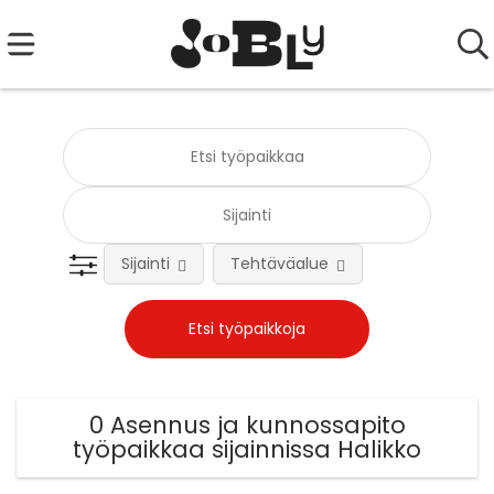
Sijainti
Tehtäväalue
0 Asennus ja kunnossapito
työpaikkaa sijainnissa Halikko