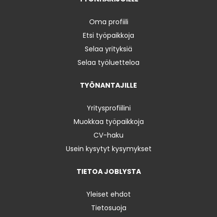
Oma profiili
Etsi työpaikkoja
Selaa yrityksiä
Selaa työluetteloa
TYÖNANTAJILLE
Yritysprofiilini
Muokkaa työpaikkoja
CV-haku
Usein kysytyt kysymykset
TIETOA JOBLYSTA
Yleiset ehdot
Tietosuoja