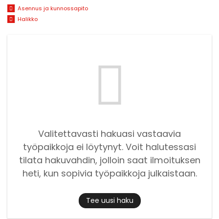
Asennus ja kunnossapito
Halikko
Valitettavasti hakuasi vastaavia
työpaikkoja ei löytynyt. Voit halutessasi
tilata hakuvahdin, jolloin saat ilmoituksen
heti, kun sopivia työpaikkoja julkaistaan.
Tee uusi haku