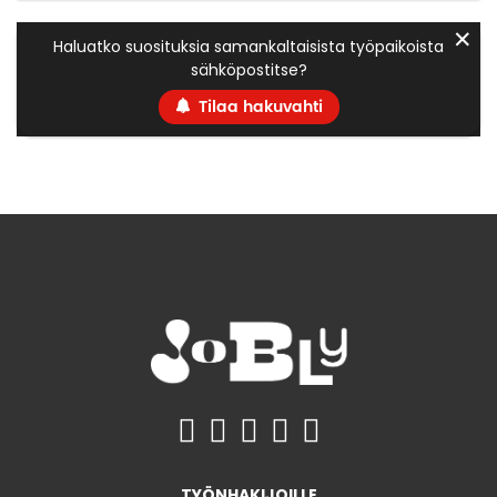
✕
Haluatko suosituksia samankaltaisista työpaikoista
sähköpostitse?
Tilaa hakuvahti
TYÖNHAKIJOILLE