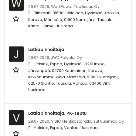
W
29.07.2026,
WorkPower Teollisuus Oy
Riihimäki, 31600 Jokioinen, Hyvinkää, Karkkila,
Kerava, Mäntsälä, 01900 Nurmijärvi, Tuusula,
Kanta-Häme, Uusimaa
Lattiapinnoittaja
J
29.07.2026,
JWD Palvelut Oy
Helsinki, Espoo, Hyvinkää, 10210 Inkoo,
Järvenpää, 02700 Kauniainen, Kerava,
Kirkkonummi, Lohja, Mäntsälä, 01900 Nurmijärvi,
02570 Siuntio, Tuusula, Vantaa, 03400 Vihti,
Uusimaa
Lattiapinnoittaja, PK-seutu
V
29.07.2026,
VISIO Henkilöstöratkaisut Uusimaa Oy
Helsinki, Espoo, Vantaa, Uusimaa