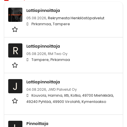
Lattiapinnoittaja
05.08.2026,
Rekrymesta Henkilöstöpalvelut
Pirkanmaa, Tampere
Lattiapinnoittaja
R
05.08.2026,
RM Two Oy
Tampere, Pirkanmaa
Lattiapinnoittaja
J
04.08.2026,
JWD Palvelut Oy
Kouvola, Hamina, Iitti, Kotka, 49700 Miehikkälä,
49240 Pyhtää, 49900 Virolahti, Kymenlaakso
Pinnoittaja