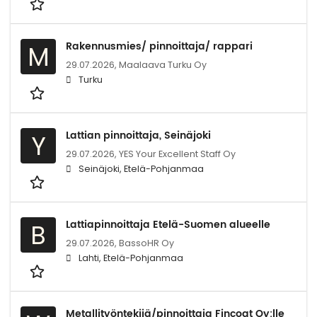
Rakennusmies/ pinnoittaja/ rappari
M
29.07.2026,
Maalaava Turku Oy
Turku
Lattian pinnoittaja, Seinäjoki
Y
29.07.2026,
YES Your Excellent Staff Oy
Seinäjoki, Etelä-Pohjanmaa
Lattiapinnoittaja Etelä-Suomen alueelle
B
29.07.2026,
BassoHR Oy
Lahti, Etelä-Pohjanmaa
Metallityöntekijä/pinnoittaja Fincoat Oy:lle