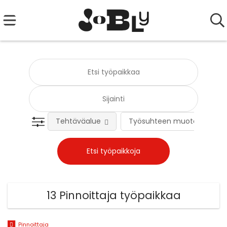
Tehtäväalue
Työsuhteen muoto
13 Pinnoittaja työpaikkaa
Pinnoittaja