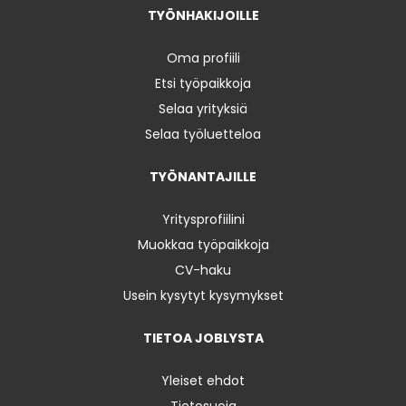
TYÖNHAKIJOILLE
Oma profiili
Etsi työpaikkoja
Selaa yrityksiä
Selaa työluetteloa
TYÖNANTAJILLE
Yritysprofiilini
Muokkaa työpaikkoja
CV-haku
Usein kysytyt kysymykset
TIETOA JOBLYSTA
Yleiset ehdot