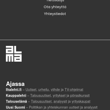
Tietosuoja
Ota yhteyttä
Yhteystiedot