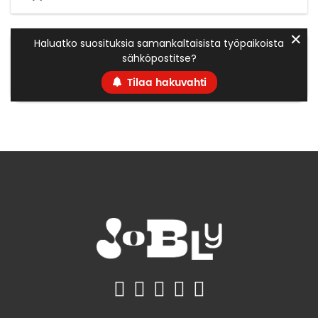
✕
Haluatko suosituksia samankaltaisista työpaikoista
sähköpostitse?
Tilaa hakuvahti