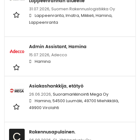
Lappeenrannan alueelle
31.07.2026,
Suomen Rakennuslogistiikka Oy
Lappeenranta, Imatra, Mikkeli, Hamina,
Lappeenranta
Admin Assistant, Hamina
15.07.2026,
Adecco
Hamina
Asiakashankkija, etätyö
26.06.2026,
Suoramarkkinointi Mega Oy
Hamina, 54500 Luumäki, 49700 Miehikkälä,
49900 Virolahti
Rakennusapulainen.
C