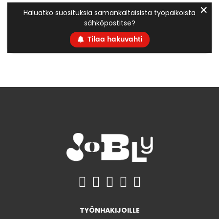
✕
Haluatko suosituksia samankaltaisista työpaikoista
sähköpostitse?
Tilaa hakuvahti
TYÖNHAKIJOILLE