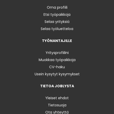
Oma profiili
Etsi työpaikkoja
Selaa yrityksiä
Selaa työluetteloa
TYÖNANTAJILLE
Yritysprofiilini
Muokkaa työpaikkoja
CV-haku
Usein kysytyt kysymykset
TIETOA JOBLYSTA
Yleiset ehdot
Tietosuoja
Ota yhteyttä