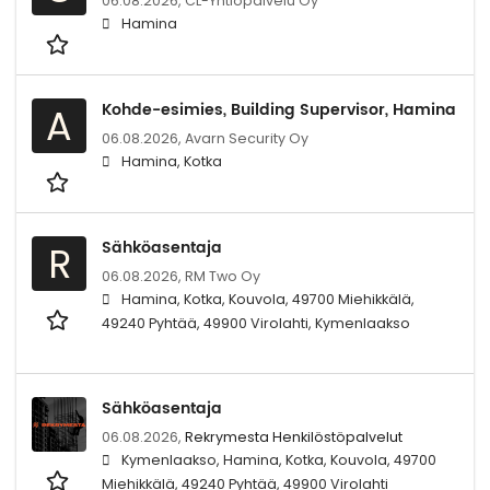
06.08.2026,
CL-Yhtiöpalvelu Oy
Hamina
Kohde-esimies, Building Supervisor, Hamina
A
06.08.2026,
Avarn Security Oy
Hamina, Kotka
Sähköasentaja
R
06.08.2026,
RM Two Oy
Hamina, Kotka, Kouvola, 49700 Miehikkälä,
49240 Pyhtää, 49900 Virolahti, Kymenlaakso
Sähköasentaja
06.08.2026,
Rekrymesta Henkilöstöpalvelut
Kymenlaakso, Hamina, Kotka, Kouvola, 49700
Miehikkälä, 49240 Pyhtää, 49900 Virolahti