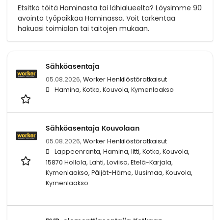
Etsitkö töitä Haminasta tai lähialueelta? Löysimme 90
avointa työpaikkaa Haminassa. Voit tarkentaa
hakuasi toimialan tai taitojen mukaan.
Sähköasentaja
05.08.2026,
Worker Henkilöstöratkaisut
Hamina, Kotka, Kouvola, Kymenlaakso
Sähköasentaja Kouvolaan
05.08.2026,
Worker Henkilöstöratkaisut
Lappeenranta, Hamina, Iitti, Kotka, Kouvola,
15870 Hollola, Lahti, Loviisa, Etelä-Karjala,
Kymenlaakso, Päijät-Häme, Uusimaa, Kouvola,
Kymenlaakso