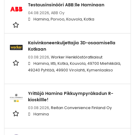
Testausinsinööri ABB:lle Haminaan
04.08.2026,
ABB Oy
Hamina, Porvoo, Kouvola, Kotka
Kaivinkoneenkuljettajia 3D-osaamisella
Kotkaan
03.08.2026,
Worker Henkilöstöratkaisut
Hamina, Iitti, Kotka, Kouvola, 49700 Miehikkälä,
49240 Pyhtää, 49900 Virolahti, Kymenlaakso
Yrittäjä Hamina Pikkuympyräkadun R-
kioskillle!
03.08.2026,
Reitan Convenience Finland Oy
Hamina