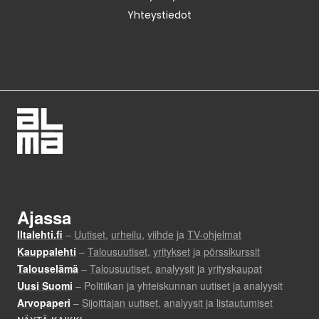
Yhteystiedot