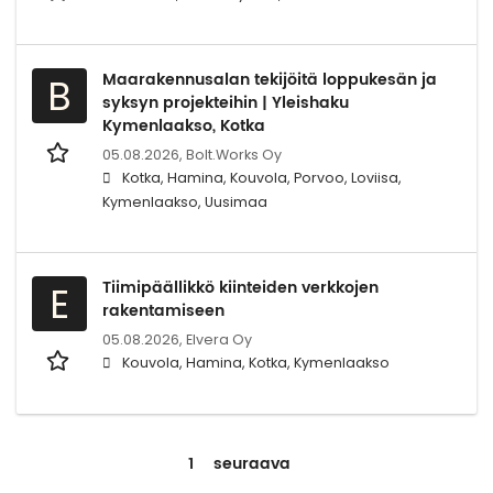
Maarakennusalan tekijöitä loppukesän ja
B
syksyn projekteihin | Yleishaku
Kymenlaakso, Kotka
05.08.2026,
Bolt.Works Oy
Kotka, Hamina, Kouvola, Porvoo, Loviisa,
Kymenlaakso, Uusimaa
Tiimipäällikkö kiinteiden verkkojen
E
rakentamiseen
05.08.2026,
Elvera Oy
Kouvola, Hamina, Kotka, Kymenlaakso
1
seuraava