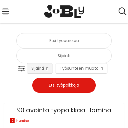
Sijainti
Työsuhteen muoto
Tehtä
90 avointa työpaikkaa Hamina
Hamina