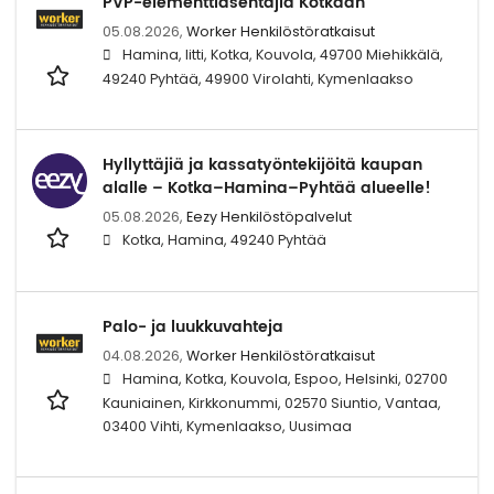
PVP-elementtiasentajia Kotkaan
05.08.2026,
Worker Henkilöstöratkaisut
Hamina, Iitti, Kotka, Kouvola, 49700 Miehikkälä,
49240 Pyhtää, 49900 Virolahti, Kymenlaakso
Hyllyttäjiä ja kassatyöntekijöitä kaupan
alalle – Kotka–Hamina–Pyhtää alueelle!
05.08.2026,
Eezy Henkilöstöpalvelut
Kotka, Hamina, 49240 Pyhtää
Palo- ja luukkuvahteja
04.08.2026,
Worker Henkilöstöratkaisut
Hamina, Kotka, Kouvola, Espoo, Helsinki, 02700
Kauniainen, Kirkkonummi, 02570 Siuntio, Vantaa,
03400 Vihti, Kymenlaakso, Uusimaa