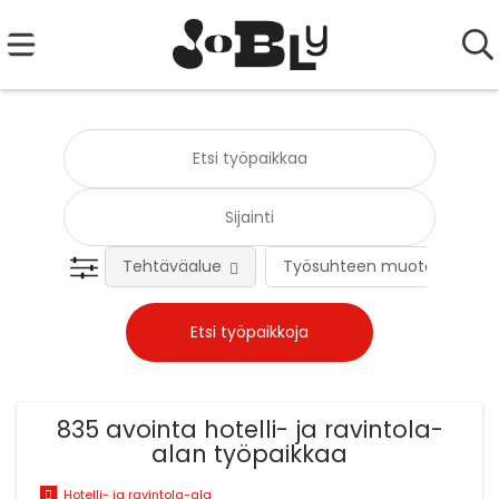
Tehtäväalue
Työsuhteen muoto
835 avointa hotelli- ja ravintola-
alan työpaikkaa
Hotelli- ja ravintola-ala