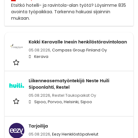
Etsitkö hotelli- ja ravintola-alan työtä? Löysimme 835
avointa työpaikkaa. Tarkenna hakuasi sijainnin
mukaan.
Kokki Keravalle Inexin henkilöstöravintolaan
05.08.2026,
Compass Group Finland Oy
Kerava
Liikenneasematyöntekijä Neste Huili
Sipoonlahti, Restel
05.08.2026,
Restel Taukopaikat Oy
Sipoo, Porvoo, Helsinki, Sipoo
Tarjoilija
05.08.2026,
Eezy Henkilöstöpalvelut