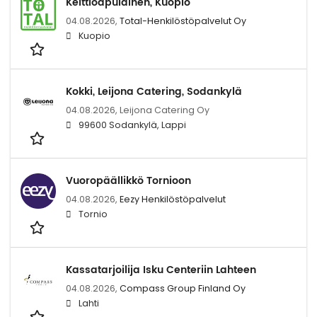
Keittiöapulainen, Kuopio
04.08.2026,
Total-Henkilöstöpalvelut Oy
Kuopio
Kokki, Leijona Catering, Sodankylä
04.08.2026,
Leijona Catering Oy
99600 Sodankylä, Lappi
Vuoropäällikkö Tornioon
04.08.2026,
Eezy Henkilöstöpalvelut
Tornio
Kassatarjoilija Isku Centeriin Lahteen
04.08.2026,
Compass Group Finland Oy
Lahti