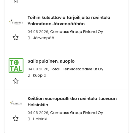
Töihin kutsuttavia tarjoilijoita ravintola
Yolandaan Järvenpäähän
04.08.2026,
Compass Group Finland Oy
Järvenpää
Saliapulainen, Kuopio
04.08.2026,
Total-Henkilöstöpalvelut Oy
Kuopio
Keittiön vuoropäällikkö ravintola Luovaan
Helsinkiin
04.08.2026,
Compass Group Finland Oy
Helsinki