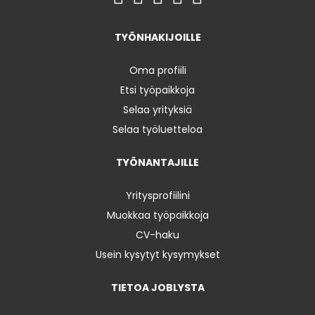
TYÖNHAKIJOILLE
Oma profiili
Etsi työpaikkoja
Selaa yrityksiä
Selaa työluetteloa
TYÖNANTAJILLE
Yritysprofiilini
Muokkaa työpaikkoja
CV-haku
Usein kysytyt kysymykset
TIETOA JOBLYSTA