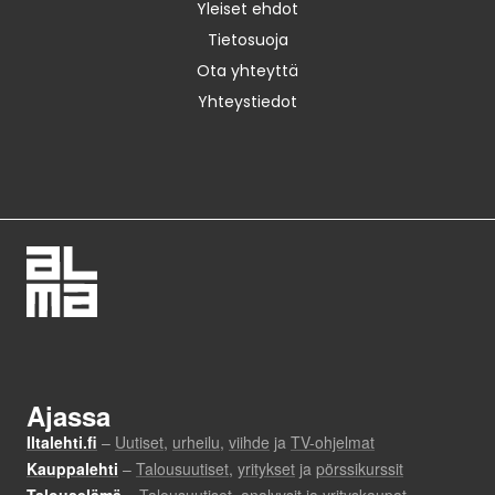
Yleiset ehdot
Tietosuoja
Ota yhteyttä
Yhteystiedot