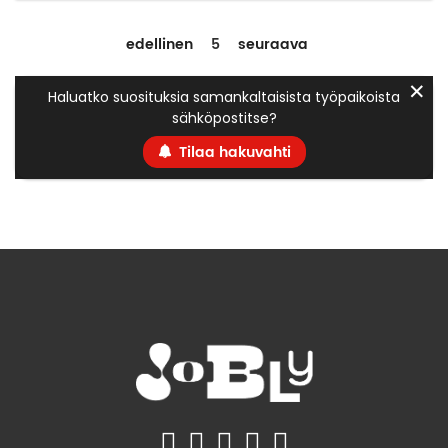
edellinen
5
seuraava
✕
Haluatko suosituksia samankaltaisista työpaikoista
sähköpostitse?
Tilaa hakuvahti