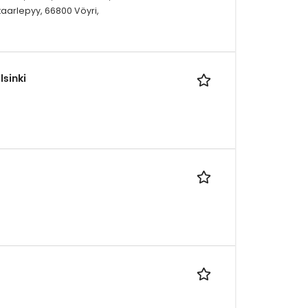
aarlepyy, 66800 Vöyri,
lsinki