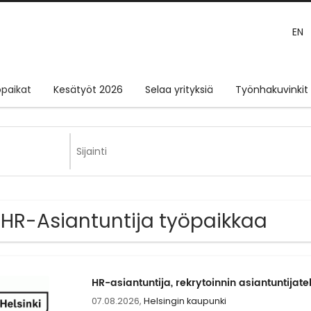
EN
paikat
Kesätyöt 2026
Selaa yrityksiä
Työnhakuvinkit
 HR-Asiantuntija työpaikkaa
HR-asiantuntija, rekrytoinnin asiantuntijat
07.08.2026,
Helsingin kaupunki