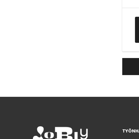
TYÖNHA