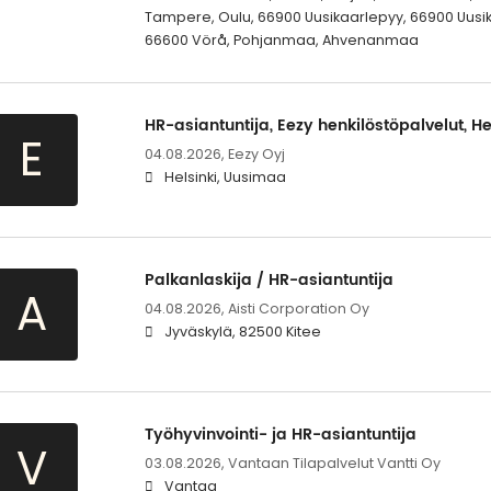
Tampere, Oulu, 66900 Uusikaarlepyy, 66900 Uusik
66600 Vörå, Pohjanmaa, Ahvenanmaa
HR-asiantuntija, Eezy henkilöstöpalvelut, He
E
04.08.2026,
Eezy Oyj
Helsinki, Uusimaa
Palkanlaskija / HR-asiantuntija
A
04.08.2026,
Aisti Corporation Oy
Jyväskylä, 82500 Kitee
Työhyvinvointi- ja HR-asiantuntija
V
03.08.2026,
Vantaan Tilapalvelut Vantti Oy
Vantaa