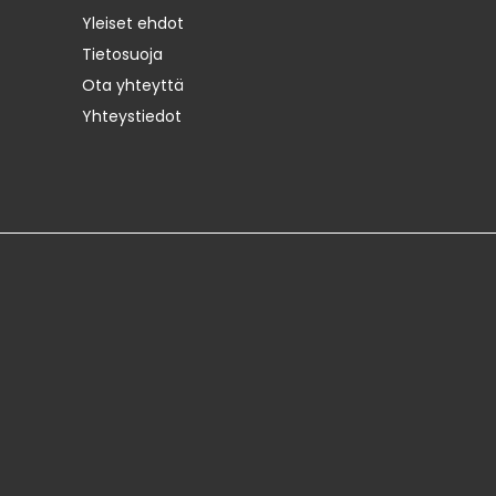
Yleiset ehdot
Tietosuoja
Ota yhteyttä
Yhteystiedot