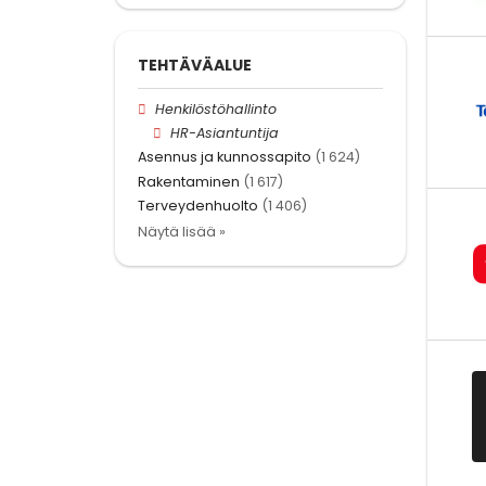
TEHTÄVÄALUE
Henkilöstöhallinto
HR-Asiantuntija
Asennus ja kunnossapito
(1 624)
Rakentaminen
(1 617)
Terveydenhuolto
(1 406)
Näytä lisää »