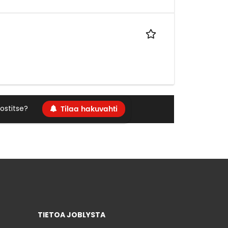
Tilaa hakuvahti
ostitse?
TIETOA JOBLYSTA