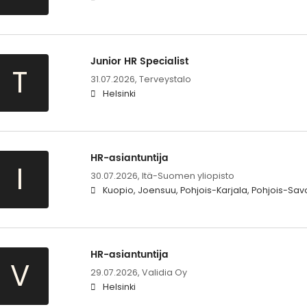
Junior HR Specialist
T
31.07.2026,
Terveystalo
Helsinki
HR-asiantuntija
I
30.07.2026,
Itä-Suomen yliopisto
Kuopio, Joensuu, Pohjois-Karjala, Pohjois-Sav
HR-asiantuntija
V
29.07.2026,
Validia Oy
Helsinki