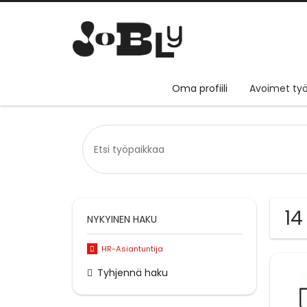
Oma profiili
Avoimet työ
14
NYKYINEN HAKU
HR-Asiantuntija
Tyhjennä haku