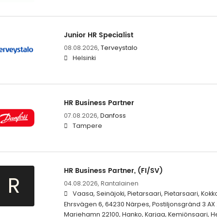
Junior HR Specialist
08.08.2026,
Terveystalo
Helsinki
HR Business Partner
07.08.2026,
Danfoss
Tampere
HR Business Partner, (FI/SV)
R
04.08.2026,
Rantalainen
Vaasa, Seinäjoki, Pietarsaari, Pietarsaari, Kokk
Ehrsvägen 6, 64230 Närpes, Postiljonsgränd 3 AX
Mariehamn 22100, Hanko, Karjaa, Kemiönsaari, Hel