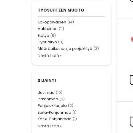
TYÖSUHTEEN MUOTO
Kokopäiväinen
(14)
Vakituinen
(11)
Etätyö
(6)
Hybridityö
(3)
Määräaikainen ja projektityö
(3)
Näytä lisää »
SIJAINTI
Uusimaa
(10)
Pirkanmaa
(2)
Pohjois-Karjala
(2)
Etelä-Pohjanmaa
(1)
Keski-Pohjanmaa
(1)
Näytä lisää »