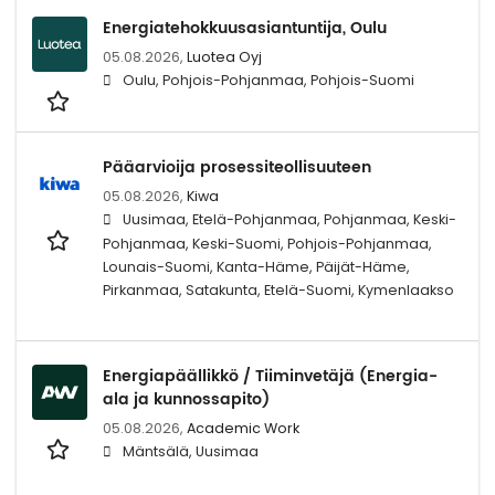
Energiatehokkuusasiantuntija, Oulu
05.08.2026,
Luotea Oyj
Oulu, Pohjois-Pohjanmaa, Pohjois-Suomi
Pääarvioija prosessiteollisuuteen
05.08.2026,
Kiwa
Uusimaa, Etelä-Pohjanmaa, Pohjanmaa, Keski-
Pohjanmaa, Keski-Suomi, Pohjois-Pohjanmaa,
Lounais-Suomi, Kanta-Häme, Päijät-Häme,
Pirkanmaa, Satakunta, Etelä-Suomi, Kymenlaakso
Energiapäällikkö / Tiiminvetäjä (Energia-
ala ja kunnossapito)
05.08.2026,
Academic Work
Mäntsälä, Uusimaa