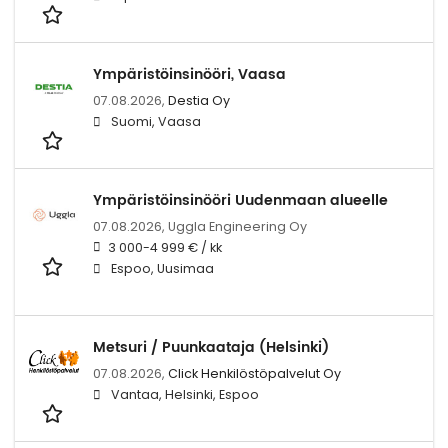
Ympäristöinsinööri, Vaasa
07.08.2026,
Destia Oy
Suomi, Vaasa
Ympäristöinsinööri Uudenmaan alueelle
07.08.2026,
Uggla Engineering Oy
3 000-4 999 € / kk
Espoo, Uusimaa
Metsuri / Puunkaataja (Helsinki)
07.08.2026,
Click Henkilöstöpalvelut Oy
Vantaa, Helsinki, Espoo