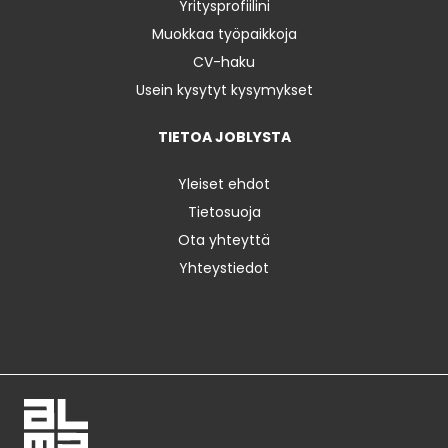
Yritysprofiilini
Muokkaa työpaikkoja
CV-haku
Usein kysytyt kysymykset
TIETOA JOBLYSTA
Yleiset ehdot
Tietosuoja
Ota yhteyttä
Yhteystiedot