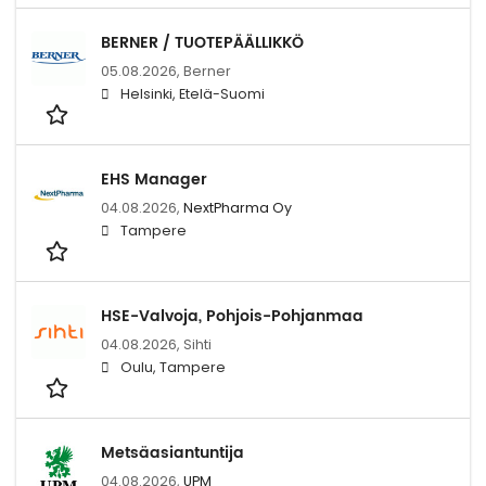
BERNER / TUOTEPÄÄLLIKKÖ
05.08.2026,
Berner
Helsinki, Etelä-Suomi
EHS Manager
04.08.2026,
NextPharma Oy
Tampere
HSE-Valvoja, Pohjois-Pohjanmaa
04.08.2026,
Sihti
Oulu, Tampere
Metsäasiantuntija
04.08.2026,
UPM