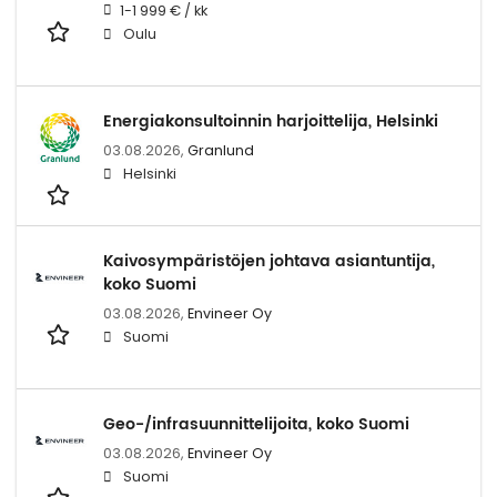
1-1 999 € / kk
Oulu
Energiakonsultoinnin harjoittelija, Helsinki
03.08.2026,
Granlund
Helsinki
Kaivosympäristöjen johtava asiantuntija,
koko Suomi
03.08.2026,
Envineer Oy
Suomi
Geo-/infrasuunnittelijoita, koko Suomi
03.08.2026,
Envineer Oy
Suomi