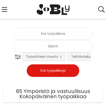
Työsuhteen muoto
Tehtäväalue
85 Ympäristö ja vastuullisuus
Kokopäiväinen työpaikkaa