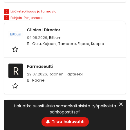
Lääketeollisuus ja farmasia
Pohjois-Pohjanmaa
Clinical Director
04.08.2026,
Bittium
Oulu, Kajaani, Tampere, Espoo, Kuopio
Farmaseutti
R
29.07.2026,
Raahen 1. apteekki
Raahe
✕
Haluatko suosituksia samankaltaisista työpaikoista
sähköpostitse?
Tilaa hakuvahti