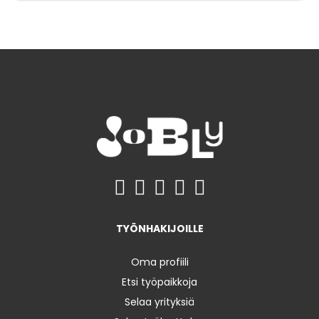
TYÖNHAKIJOILLE
Oma profiili
Etsi työpaikkoja
Selaa yrityksiä