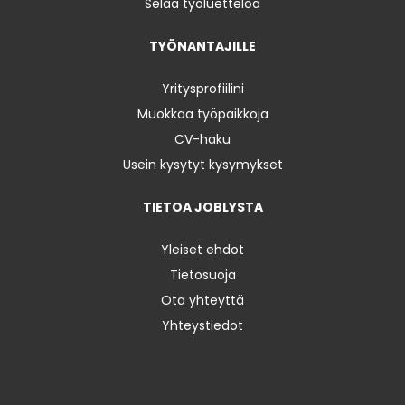
Selaa työluetteloa
TYÖNANTAJILLE
Yritysprofiilini
Muokkaa työpaikkoja
CV-haku
Usein kysytyt kysymykset
TIETOA JOBLYSTA
Yleiset ehdot
Tietosuoja
Ota yhteyttä
Yhteystiedot