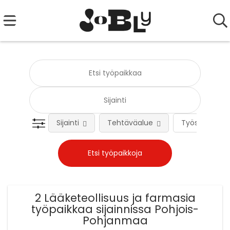
Sijainti
Tehtäväalue
Työsuhteen 
2 Lääketeollisuus ja farmasia
työpaikkaa sijainnissa Pohjois-
Pohjanmaa