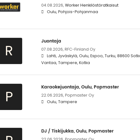
04.08.2026,
Worker Henkilöstöratkaisut
Oulu, Pohjois-Pohjanmaa
Juontaja
R
07.08.2026,
RFC-Finland Oy
Lahti, Jyväskylä, Oulu, Espoo, Turku, 88600 Sotk
Vantaa, Tampere, Kotka
Karaokejuontaja, Oulu, Popmaster
P
22.06.2026,
Popmaster Oy
Oulu, Tampere
DJ / Tiskijukka, Oulu, Popmaster
22.06.2026,
Popmaster Oy