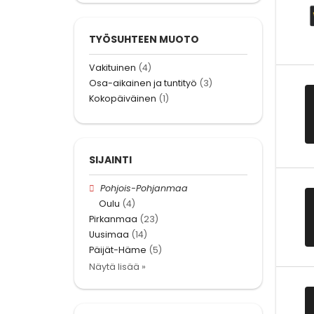
TYÖSUHTEEN MUOTO
Vakituinen
(4)
Osa-aikainen ja tuntityö
(3)
Kokopäiväinen
(1)
SIJAINTI
Pohjois-Pohjanmaa
Oulu
(4)
Pirkanmaa
(23)
Uusimaa
(14)
Päijät-Häme
(5)
Näytä lisää »