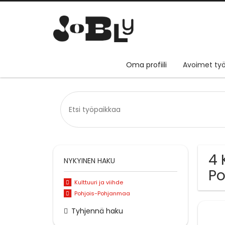
Oma profiili
Avoimet työ
4 
NYKYINEN HAKU
P
Kulttuuri ja viihde
Pohjois-Pohjanmaa
Tyhjennä haku