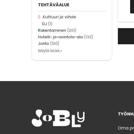
TEHTÄVÄALUE
Kulttuuri ja viihde
DJ
(1)
Rakentaminen
(201)
Hotelli- ja ravintola-ala
(132)
Johto
(100)
Näytä lisää »
TYÖNHA
Oma prof