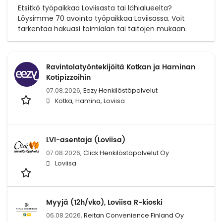
Etsitkö työpaikkaa Loviisasta tai lähialueelta?
Löysimme 70 avointa työpaikkaa Loviisassa. Voit
tarkentaa hakuasi toimialan tai taitojen mukaan.
Ravintolatyöntekijöitä Kotkan ja Haminan
Kotipizzoihin
07.08.2026,
Eezy Henkilöstöpalvelut
Kotka, Hamina, Loviisa
LVI-asentaja (Loviisa)
07.08.2026,
Click Henkilöstöpalvelut Oy
Loviisa
Myyjä (12h/vko), Loviisa R-kioski
06.08.2026,
Reitan Convenience Finland Oy