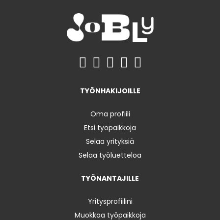
TYÖNHAKIJOILLE
Oma profiili
Etsi työpaikkoja
Selaa yrityksiä
Selaa työluetteloa
TYÖNANTAJILLE
Yritysprofiilini
Muokkaa työpaikkoja