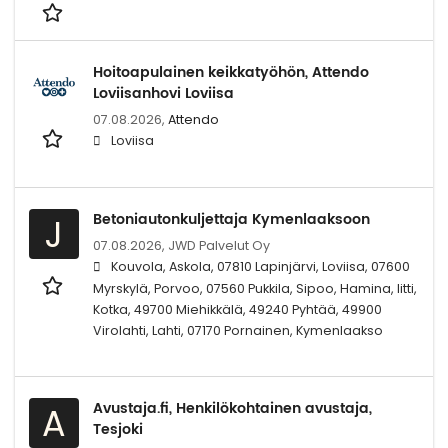
Hoitoapulainen keikkatyöhön, Attendo
Loviisanhovi Loviisa
07.08.2026,
Attendo
Loviisa
Betoniautonkuljettaja Kymenlaaksoon
J
07.08.2026,
JWD Palvelut Oy
Kouvola, Askola, 07810 Lapinjärvi, Loviisa, 07600
Myrskylä, Porvoo, 07560 Pukkila, Sipoo, Hamina, Iitti,
Kotka, 49700 Miehikkälä, 49240 Pyhtää, 49900
Virolahti, Lahti, 07170 Pornainen, Kymenlaakso
Avustaja.fi, Henkilökohtainen avustaja,
A
Tesjoki