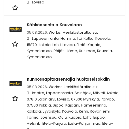
Loviisa
Sähköasentaja Kouvolaan
05.08.2026,
Worker Henkilöstöratkaisut
Lappeenranta, Hamina, Iitti, Kotka, Kouvola,
15870 Hollola, Lahti, Loviisa, Etelä-Karjala,
Kymenlaakso, Päijät-Häme, Uusimaa, Kouvola,
Kymenlaakso
Kunnossapitoasentajia huoltoseisokkiin
05.08.2026,
Worker Henkilöstöratkaisut
Imatra, Lappeenranta, Seinäjoki, Mikkeli, Askola,
07810 Lapinjärvi, Loviisa, 07600 Myrskylä, Porvoo,
07560 Pukkila, Sipoo, Kajaani, Hämeenlinna,
Kokkola, Jyväskylä, Kouvola, Kemi, Rovaniemi,
Tornio, Joensuu, Oulu, Kuopio, Lahti, Espoo,
Helsinki, Etelä-Karjala, Etelä-Pohjanmaa, Etelä-