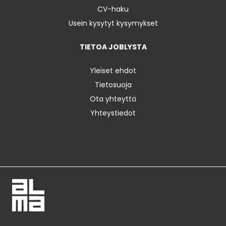
CV-haku
Usein kysytyt kysymykset
TIETOA JOBLYSTA
Yleiset ehdot
Tietosuoja
Ota yhteyttä
Yhteystiedot