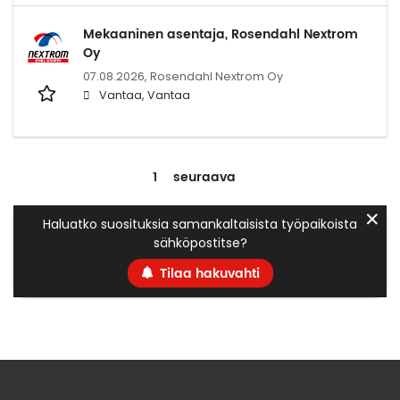
Mekaaninen asentaja, Rosendahl Nextrom
Oy
07.08.2026,
Rosendahl Nextrom Oy
Vantaa, Vantaa
1
seuraava
✕
Haluatko suosituksia samankaltaisista työpaikoista
sähköpostitse?
Tilaa hakuvahti