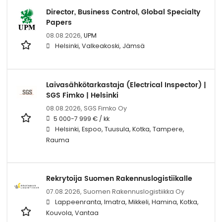
Director, Business Control, Global Specialty
Papers
08.08.2026,
UPM
Helsinki, Valkeakoski, Jämsä
Laivasähkötarkastaja (Electrical Inspector) |
SGS Fimko | Helsinki
08.08.2026,
SGS Fimko Oy
5 000-7 999 € / kk
Helsinki, Espoo, Tuusula, Kotka, Tampere,
Rauma
Rekrytoija Suomen Rakennuslogistiikalle
07.08.2026,
Suomen Rakennuslogistiikka Oy
Lappeenranta, Imatra, Mikkeli, Hamina, Kotka,
Kouvola, Vantaa