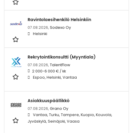
Ravintolaesihenkilö Helsinkiin
07.08.2026,
Sodexo Oy
Helsinki
Rekrytointikonsultti (Myyntiala)
07.08.2026,
TalentFlow
2 000-6 000 € / kk
Espoo, Helsinki, Vantaa
Asiakkuuspäällikkö
07.08.2026,
Grano Oy
Vantaa, Turku, Tampere, Kuopio, Kouvola,
Jyväskylä, Seinäjoki, Vaasa