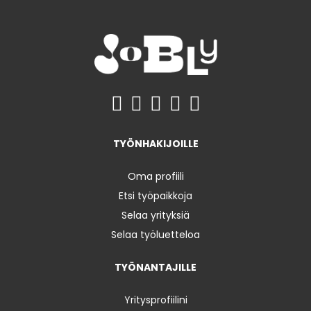
TYÖNHAKIJOILLE
Oma profiili
Etsi työpaikkoja
Selaa yrityksiä
Selaa työluetteloa
TYÖNANTAJILLE
Yritysprofiilini