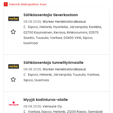
Helsinki Metropolitan Area
Sähköasentajia tieverkostoon
08.08.2026,
Worker Henkilöstöratkaisut
Espoo, Helsinki, Hyvinkää, Järvenpää, Karkkila,
02700 Kauniainen, Kerava, Kirkkonummi, 02570
Siuntio, Tuusula, Vantaa, 03400 Vihti, Sipoo,
Uusimaa
Sähköasentaja tunnelityömaalle
08.08.2026,
Worker Henkilöstöratkaisut
Espoo, Helsinki, Järvenpää, Tuusula, Vantaa,
Sipoo, Uusimaa
Myyjä kodinturva-alalle
08.08.2026,
Verisure Oy
Vantaa, Espoo, Helsinki, 21200 Raisio, Seinäjoki