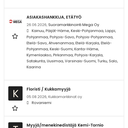
ASIAKASHANKKIJA, ETÄTYÖ
26.06.2026,
Suoramarkkinointi Mega Oy
Kainuu, Päijät-Häme, Keski-Pohjanmaa, Lappi,
Pohjanmaa, Pohjois-Savo, Pohjois-Pohjanmaa,
Etelä-Savo, Ahvenanmaa, Etelä-Karjala, Etelä-
Pohjanmaa, Keski-Suomi, Kanta-Häme,
Kymenlaakso, Pirkanmaa, Pohjois-Karjala,
Satakunta, Uusimaa, Varsinais-Suomi, Turku, Salo,
Kaarina
Floristi / Kukkamyyjä
K
05.08.2026,
Kukkamarkkinat oy
Rovaniemi
Myyjä/menekinedistäjä Kemi-Tornio