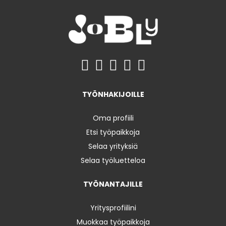
TYÖNHAKIJOILLE
Oma profiili
Etsi työpaikkoja
Selaa yrityksiä
Selaa työluetteloa
TYÖNANTAJILLE
Yritysprofiilini
Muokkaa työpaikkoja