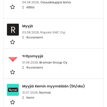
04.08.2026,
Osuuskauppa Arina
Kittilä
Myyjä
R
03.08.2026,
Rapala VMC Oyj
Rovaniemi
Yritysmyyjä
01.08.2026,
Broman Group Oy
Rovaniemi
Myyjiä Kemin myymälään (5h/vko)
31.07.2026,
Normal
Kemi