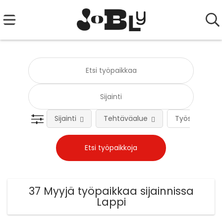
Sijainti
Tehtäväalue
Työsuhteen 
37 Myyjä työpaikkaa sijainnissa
Lappi