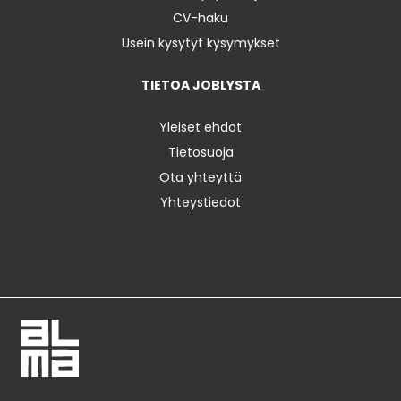
CV-haku
Usein kysytyt kysymykset
TIETOA JOBLYSTA
Yleiset ehdot
Tietosuoja
Ota yhteyttä
Yhteystiedot