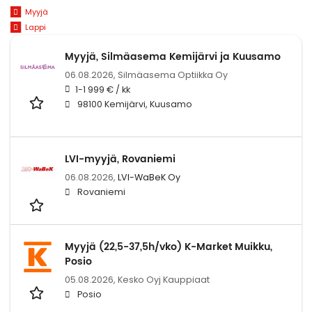
Myyjä
Lappi
Myyjä, Silmäasema Kemijärvi ja Kuusamo
06.08.2026,
Silmäasema Optiikka Oy
1-1 999 € / kk
98100 Kemijärvi, Kuusamo
LVI-myyjä, Rovaniemi
06.08.2026,
LVI-WaBeK Oy
Rovaniemi
Myyjä (22,5-37,5h/vko) K-Market Muikku,
Posio
05.08.2026,
Kesko Oyj Kauppiaat
Posio