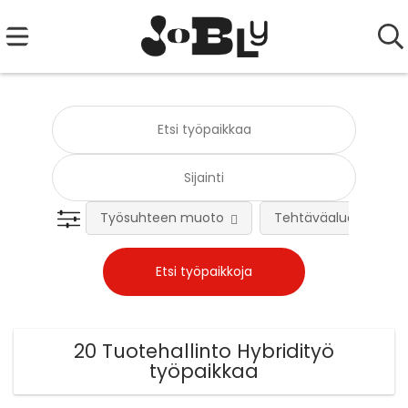
Työsuhteen muoto
Tehtäväalue
20 Tuotehallinto Hybridityö
työpaikkaa