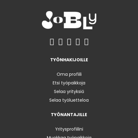
TYÖNHAKIJOILLE
Oma profiili
Etsi työpaikkoja
Selaa yrityksiä
Selaa työluetteloa
TYÖNANTAJILLE
Yritysprofiilini
Muokkaa työpaikkoja