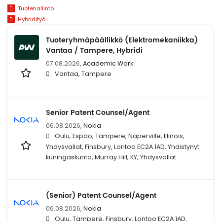
Tuotehallinto
Hybridityö
Tuoteryhmäpäällikkö (Elektromekaniikka)
Vantaa / Tampere, Hybridi
07.08.2026,
Academic Work
Vantaa, Tampere
Senior Patent Counsel/Agent
06.08.2026,
Nokia
Oulu, Espoo, Tampere, Naperville, Illinois,
Yhdysvallat, Finsbury, Lontoo EC2A 1AD, Yhdistynyt
kuningaskunta, Murray Hill, KY, Yhdysvallat
(Senior) Patent Counsel/Agent
06.08.2026,
Nokia
Oulu, Tampere, Finsbury, Lontoo EC2A 1AD,