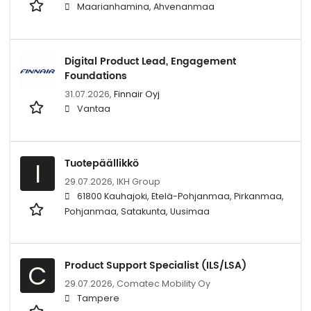
Maarianhamina, Ahvenanmaa
Digital Product Lead, Engagement
Foundations
31.07.2026,
Finnair Oyj
Vantaa
Tuotepäällikkö
I
29.07.2026,
IKH Group
61800 Kauhajoki, Etelä-Pohjanmaa, Pirkanmaa,
Pohjanmaa, Satakunta, Uusimaa
Product Support Specialist (ILS/LSA)
C
29.07.2026,
Comatec Mobility Oy
Tampere