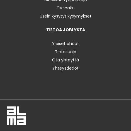
CV-haku
Usein kysytyt kysymykset
TIETOA JOBLYSTA
Yleiset ehdot
Tietosuoja
Ota yhteyttä
Yhteystiedot