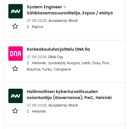
System Engineer –
Sähköasemasuunnittelija, Espoo / etätyö
07.08.2026,
Academic Work
Espoo
Korkeakouluharjoittelu DNA:lla
07.08.2026,
DNA Oyj
Helsinki, Jyväskylä, Kuopio, Lahti, Oulu, Pori,
Rauma, Turku, Tampere
Hallinnollisen kyberturvallisuuden
asiantuntija (Governance), PwC, Helsinki
07.08.2026,
Academic Work
Helsinki