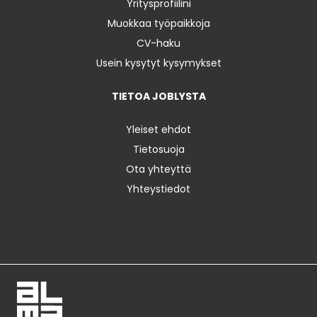
Yritysprofiilini
Muokkaa työpaikkoja
CV-haku
Usein kysytyt kysymykset
TIETOA JOBLYSTA
Yleiset ehdot
Tietosuoja
Ota yhteyttä
Yhteystiedot