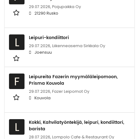
29.07.2026,
Poijupaikka Oy
21290 Rusko
Leipuri-kondiittori
L
29.07.2026,
Liikenneasema Sirkkala Oy
Joensuu
Leipureita Fazerin myymäläleipomoon,
F
Prisma Kouvola
29.07.2026,
Fazer Leipomot Oy
Kouvola
Kokki, Kahvilatyöntekijä, leipuri, kondiittori,
L
barista
28.07.2026,
Lompolo Cafe & Restaurant Oy