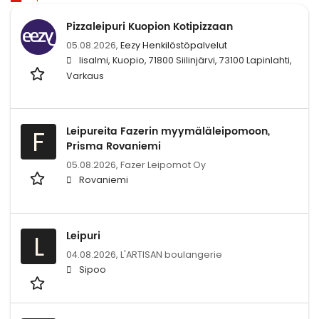
Pizzaleipuri Kuopion Kotipizzaan
05.08.2026,
Eezy Henkilöstöpalvelut
Iisalmi, Kuopio, 71800 Siilinjärvi, 73100 Lapinlahti,
Varkaus
Leipureita Fazerin myymäläleipomoon,
F
Prisma Rovaniemi
05.08.2026,
Fazer Leipomot Oy
Rovaniemi
Leipuri
L
04.08.2026,
L'ARTISAN boulangerie
Sipoo