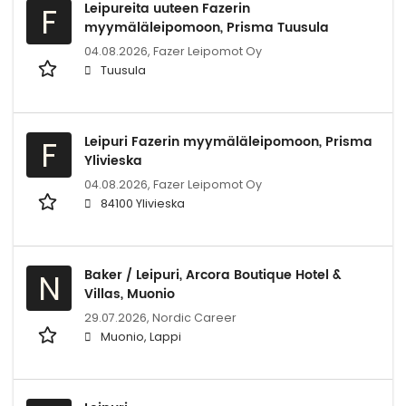
Leipureita uuteen Fazerin
F
myymäläleipomoon, Prisma Tuusula
04.08.2026,
Fazer Leipomot Oy
Tuusula
Leipuri Fazerin myymäläleipomoon, Prisma
F
Ylivieska
04.08.2026,
Fazer Leipomot Oy
84100 Ylivieska
Baker / Leipuri, Arcora Boutique Hotel &
N
Villas, Muonio
29.07.2026,
Nordic Career
Muonio, Lappi