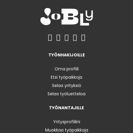
TYÖNHAKIJOILLE
Oma profiili
Etsi työpaikkoja
Selaa yrityksiä
Selaa työluetteloa
TYÖNANTAJILLE
Yritysprofiilini
Muokkaa työpaikkoja