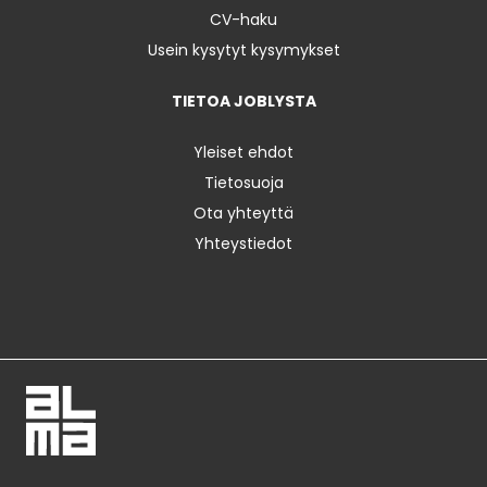
CV-haku
Usein kysytyt kysymykset
TIETOA JOBLYSTA
Yleiset ehdot
Tietosuoja
Ota yhteyttä
Yhteystiedot