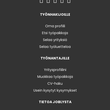
TYÖNHAKIJOILLE
Oma profiili
Etsi työpaikkoja
Selaa yrityksiä
Selaa työluetteloa
TYÖNANTAJILLE
Yritysprofiilini
Muokkaa työpaikkoja
CV-haku
Usein kysytyt kysymykset
TIETOA JOBLYSTA