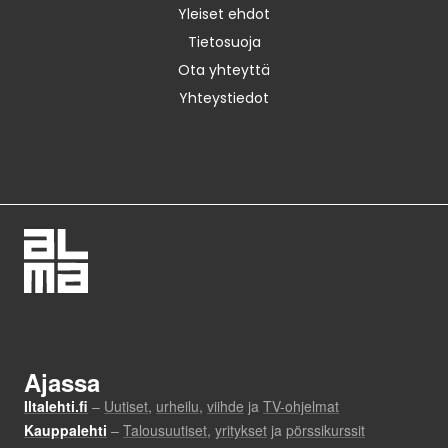
Yleiset ehdot
Tietosuoja
Ota yhteyttä
Yhteystiedot