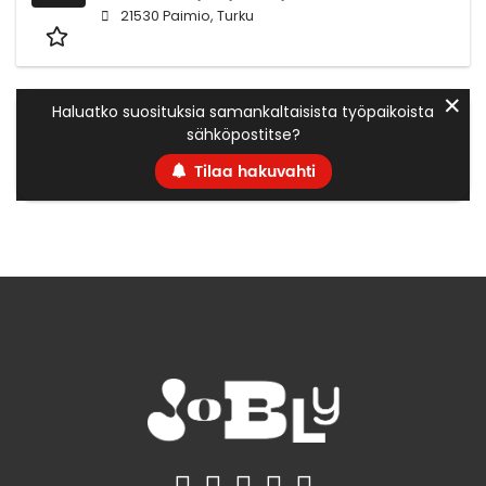
21530 Paimio, Turku
✕
Haluatko suosituksia samankaltaisista työpaikoista
sähköpostitse?
Tilaa hakuvahti