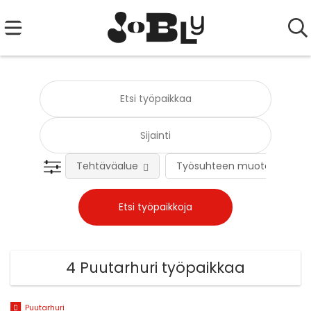
Tehtäväalue
Työsuhteen muoto
4 Puutarhuri työpaikkaa
Puutarhuri