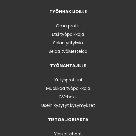
TYÖNHAKIJOILLE
Oma profiili
Etsi työpaikkoja
Selaa yrityksiä
Selaa työluetteloa
TYÖNANTAJILLE
Yritysprofiilini
Muokkaa työpaikkoja
CV-haku
Usein kysytyt kysymykset
TIETOA JOBLYSTA
Yleiset ehdot