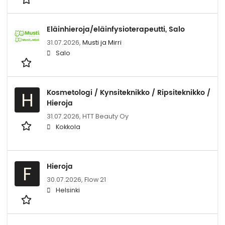
Eläinhieroja/eläinfysioterapeutti, Salo
31.07.2026,
Musti ja Mirri
Salo
Kosmetologi / Kynsiteknikko / Ripsiteknikko /
H
Hieroja
31.07.2026,
HTT Beauty Oy
Kokkola
Hieroja
F
30.07.2026,
Flow 21
Helsinki