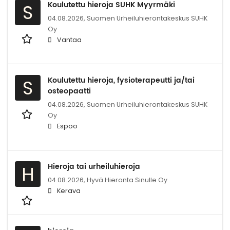
Koulutettu hieroja SUHK Myyrmäki
S
04.08.2026,
Suomen Urheiluhierontakeskus SUHK
Oy
Vantaa
Koulutettu hieroja, fysioterapeutti ja/tai
S
osteopaatti
04.08.2026,
Suomen Urheiluhierontakeskus SUHK
Oy
Espoo
Hieroja tai urheiluhieroja
H
04.08.2026,
Hyvä Hieronta Sinulle Oy
Kerava