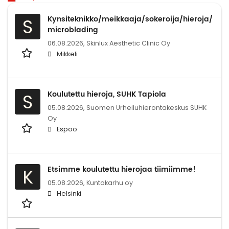
Kynsiteknikko/meikkaaja/sokeroija/hieroja/
S
microblading
06.08.2026,
Skinlux Aesthetic Clinic Oy
Mikkeli
Koulutettu hieroja, SUHK Tapiola
S
05.08.2026,
Suomen Urheiluhierontakeskus SUHK
Oy
Espoo
Etsimme koulutettu hierojaa tiimiimme!
K
05.08.2026,
Kuntokarhu oy
Helsinki