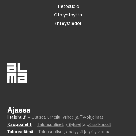
Tietosuoja
Ota yhteyttä
Yhteystiedot