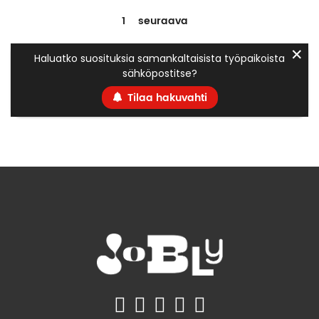
1
seuraava
✕
Haluatko suosituksia samankaltaisista työpaikoista
sähköpostitse?
Tilaa hakuvahti