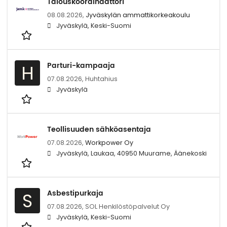
Talouskoordinaattori
08.08.2026,
Jyväskylän ammattikorkeakoulu
Jyväskylä, Keski-Suomi
Parturi-kampaaja
H
07.08.2026,
Huhtahius
Jyväskylä
Teollisuuden sähköasentaja
07.08.2026,
Workpower Oy
Jyväskylä, Laukaa, 40950 Muurame, Äänekoski
Asbestipurkaja
S
07.08.2026,
SOL Henkilöstöpalvelut Oy
Jyväskylä, Keski-Suomi