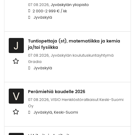
07.08.2026,
Jyväskylän yliopisto
2 000-2 999 € / kk
Jyväskylä
Tuntiopettaja (st), matematiikka ja kemia
J
ja/tai fysiikka
07.08.2026,
Jyväskylän koulutuskuntayhtymä
Gradia
Jyväskylä
Perämiehiä kaudelle 2026
V
07.08.2026,
VISIO Henkilöstöratkaisut Keski-Suomi
Oy
Jyväskylä, Keski-Suomi