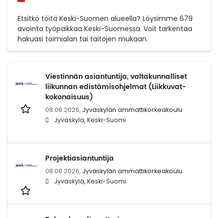
Etsitkö töitä Keski-Suomen alueella? Löysimme 679
avointa työpaikkaa Keski-Suomessa. Voit tarkentaa
hakuasi toimialan tai taitojen mukaan.
Viestinnän asiantuntija, valtakunnalliset
liikunnan edistämisohjelmat (Liikkuvat-
kokonaisuus)
08.08.2026,
Jyväskylän ammattikorkeakoulu
Jyväskylä, Keski-Suomi
Projektiasiantuntija
08.08.2026,
Jyväskylän ammattikorkeakoulu
Jyväskylä, Keski-Suomi