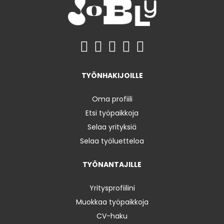
TYÖNHAKIJOILLE
Oma profiili
Etsi työpaikkoja
Selaa yrityksiä
Selaa työluetteloa
TYÖNANTAJILLE
Yritysprofiilini
Muokkaa työpaikkoja
CV-haku