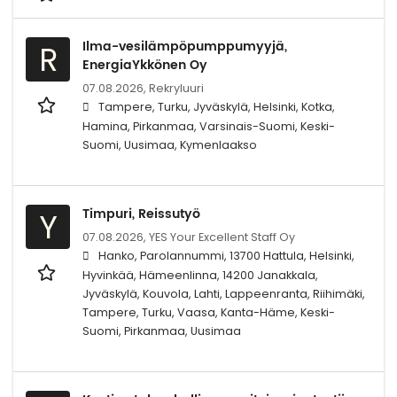
Ilma-vesilämpöpumppumyyjä,
R
EnergiaYkkönen Oy
07.08.2026,
Rekryluuri
Tampere, Turku, Jyväskylä, Helsinki, Kotka,
Hamina, Pirkanmaa, Varsinais-Suomi, Keski-
Suomi, Uusimaa, Kymenlaakso
Timpuri, Reissutyö
Y
07.08.2026,
YES Your Excellent Staff Oy
Hanko, Parolannummi, 13700 Hattula, Helsinki,
Hyvinkää, Hämeenlinna, 14200 Janakkala,
Jyväskylä, Kouvola, Lahti, Lappeenranta, Riihimäki,
Tampere, Turku, Vaasa, Kanta-Häme, Keski-
Suomi, Pirkanmaa, Uusimaa