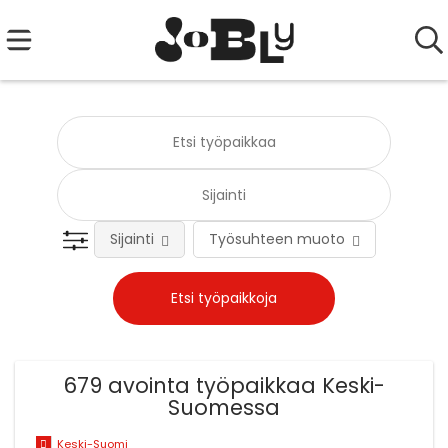
Sijainti
Työsuhteen muoto
Tehtä
679 avointa työpaikkaa Keski-
Suomessa
Keski-Suomi