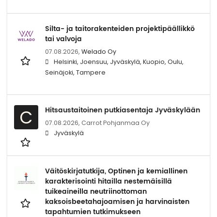
Silta- ja taitorakenteiden projektipäällikkö
tai valvoja
07.08.2026,
Welado Oy
Helsinki, Joensuu, Jyväskylä, Kuopio, Oulu,
Seinäjoki, Tampere
Hitsaustaitoinen putkiasentaja Jyväskylään
C
07.08.2026,
Carrot Pohjanmaa Oy
Jyväskylä
Väitöskirjatutkija, Optinen ja kemiallinen
karakterisointi hitailla nestemäisillä
tuikeaineilla neutriinottoman
kaksoisbeetahajoamisen ja harvinaisten
tapahtumien tutkimukseen