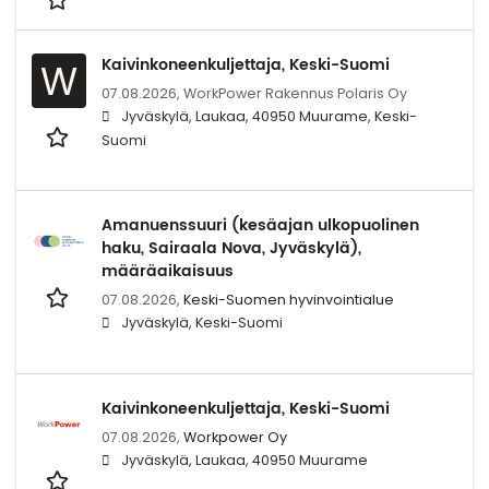
Kaivinkoneenkuljettaja, Keski-Suomi
W
07.08.2026,
WorkPower Rakennus Polaris Oy
Jyväskylä, Laukaa, 40950 Muurame, Keski-
Suomi
Amanuenssuuri (kesäajan ulkopuolinen
haku, Sairaala Nova, Jyväskylä),
määräaikaisuus
07.08.2026,
Keski-Suomen hyvinvointialue
Jyväskylä, Keski-Suomi
Kaivinkoneenkuljettaja, Keski-Suomi
07.08.2026,
Workpower Oy
Jyväskylä, Laukaa, 40950 Muurame