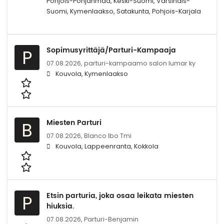
Pohjois-Pohjanmaa, Keski-Suomi, Varsinais-
Suomi, Kymenlaakso, Satakunta, Pohjois-Karjala
Sopimusyrittäjä/Parturi-Kampaaja
P
07.08.2026,
parturi-kampaamo salon lumar ky
Kouvola, Kymenlaakso
Miesten Parturi
B
07.08.2026,
Blanco lbo Tmi
Kouvola, Lappeenranta, Kokkola
Etsin parturia, joka osaa leikata miesten
P
hiuksia.
07.08.2026,
Parturi-Benjamin