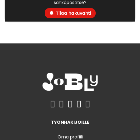
sähköpostitse?
Tilaa hakuvahti
TYÖNHAKIJOILLE
Oma profiili