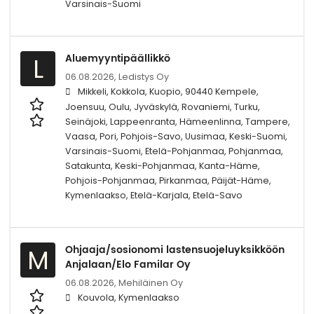
Varsinais-Suomi
Aluemyyntipäällikkö
L
06.08.2026,
Ledistys Oy
Mikkeli, Kokkola, Kuopio, 90440 Kempele,
Joensuu, Oulu, Jyväskylä, Rovaniemi, Turku,
Seinäjoki, Lappeenranta, Hämeenlinna, Tampere,
Vaasa, Pori, Pohjois-Savo, Uusimaa, Keski-Suomi,
Varsinais-Suomi, Etelä-Pohjanmaa, Pohjanmaa,
Satakunta, Keski-Pohjanmaa, Kanta-Häme,
Pohjois-Pohjanmaa, Pirkanmaa, Päijät-Häme,
Kymenlaakso, Etelä-Karjala, Etelä-Savo
Ohjaaja/sosionomi lastensuojeluyksikköön
M
Anjalaan/Elo Familar Oy
06.08.2026,
Mehiläinen Oy
Kouvola, Kymenlaakso