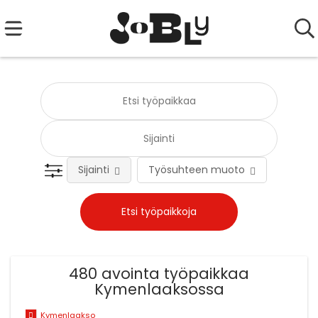
Sijainti
Työsuhteen muoto
Tehtä
480 avointa työpaikkaa
Kymenlaaksossa
Kymenlaakso