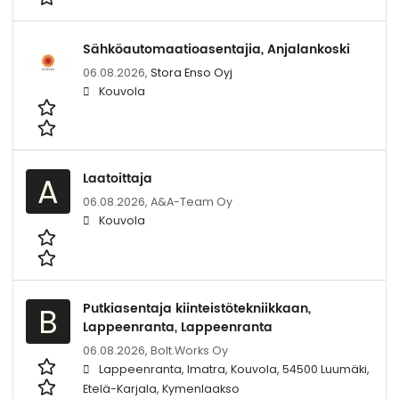
Sähköautomaatioasentajia, Anjalankoski
06.08.2026,
Stora Enso Oyj
Kouvola
Laatoittaja
A
06.08.2026,
A&A-Team Oy
Kouvola
Putkiasentaja kiinteistötekniikkaan,
B
Lappeenranta, Lappeenranta
06.08.2026,
Bolt.Works Oy
Lappeenranta, Imatra, Kouvola, 54500 Luumäki,
Etelä-Karjala, Kymenlaakso