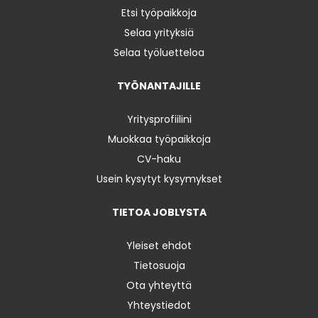
Etsi työpaikkoja
Selaa yrityksiä
Selaa työluetteloa
TYÖNANTAJILLE
Yritysprofiilini
Muokkaa työpaikkoja
CV-haku
Usein kysytyt kysymykset
TIETOA JOBLYSTA
Yleiset ehdot
Tietosuoja
Ota yhteyttä
Yhteystiedot