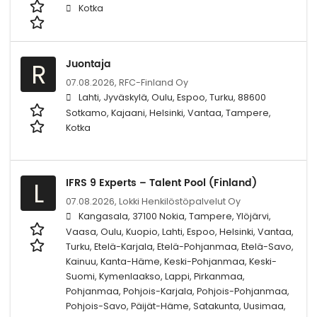
Kotka
Juontaja
R
07.08.2026,
RFC-Finland Oy
Lahti, Jyväskylä, Oulu, Espoo, Turku, 88600
Sotkamo, Kajaani, Helsinki, Vantaa, Tampere,
Kotka
IFRS 9 Experts – Talent Pool (Finland)
L
07.08.2026,
Lokki Henkilöstöpalvelut Oy
Kangasala, 37100 Nokia, Tampere, Ylöjärvi,
Vaasa, Oulu, Kuopio, Lahti, Espoo, Helsinki, Vantaa,
Turku, Etelä-Karjala, Etelä-Pohjanmaa, Etelä-Savo,
Kainuu, Kanta-Häme, Keski-Pohjanmaa, Keski-
Suomi, Kymenlaakso, Lappi, Pirkanmaa,
Pohjanmaa, Pohjois-Karjala, Pohjois-Pohjanmaa,
Pohjois-Savo, Päijät-Häme, Satakunta, Uusimaa,