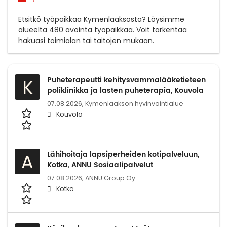
Etsitkö työpaikkaa Kymenlaaksosta? Löysimme
alueelta 480 avointa työpaikkaa. Voit tarkentaa
hakuasi toimialan tai taitojen mukaan.
Puheterapeutti kehitysvammalääketieteen
K
poliklinikka ja lasten puheterapia, Kouvola
07.08.2026,
Kymenlaakson hyvinvointialue
Kouvola
Lähihoitaja lapsiperheiden kotipalveluun,
A
Kotka, ANNU Sosiaalipalvelut
07.08.2026,
ANNU Group Oy
Kotka