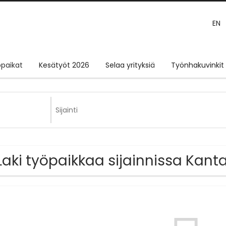
EN
paikat
Kesätyöt 2026
Selaa yrityksiä
Työnhakuvinkit
Laki työpaikkaa sijainnissa Ka