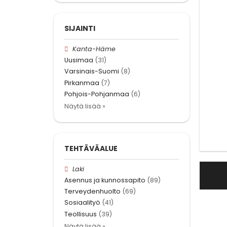
SIJAINTI
Kanta-Häme
Uusimaa
(31)
Varsinais-Suomi
(8)
Pirkanmaa
(7)
Pohjois-Pohjanmaa
(6)
Näytä lisää »
TEHTÄVÄALUE
Laki
Asennus ja kunnossapito
(89)
Terveydenhuolto
(69)
Sosiaalityö
(41)
Teollisuus
(39)
Näytä lisää »