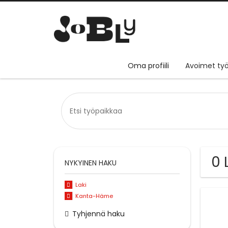
Oma profiili
Avoimet työ
0 
NYKYINEN HAKU
Laki
Kanta-Häme
Tyhjennä haku