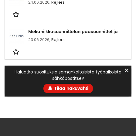
24.06.2026,
Rejlers
Mekaniikkasuunnittelun pääsuunnittelija
23.06.2026,
Rejlers
✕
Haluatko suosituksia samankaltaisista työpaikoista
sähköpostitse?
Tilaa hakuvahti