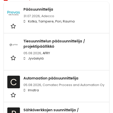
Pääsuunnittelija
31.07.2026,
Adecco
Kotka, Tampere, Pori, Rauma
Tiesuunnittelun pääsuunnittelija /
projektipäällikkö
05.08.2026,
AFRY
Jyväskylä
Automaation pääsuunnittelija
C
05.08.2026,
Comatec Process and Automation Oy
Imatra
Sähköverkkojen suunnittelija /