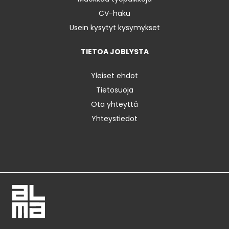
CV-haku
Usein kysytyt kysymykset
TIETOA JOBLYSTA
Yleiset ehdot
Tietosuoja
Ota yhteyttä
Yhteystiedot