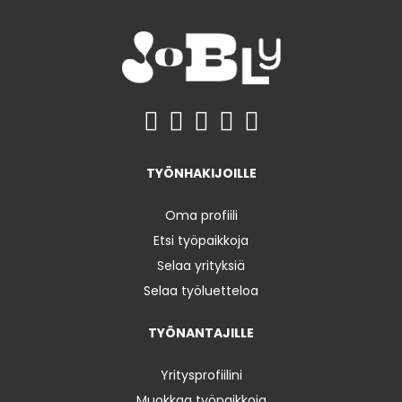
TYÖNHAKIJOILLE
Oma profiili
Etsi työpaikkoja
Selaa yrityksiä
Selaa työluetteloa
TYÖNANTAJILLE
Yritysprofiilini
Muokkaa työpaikkoja