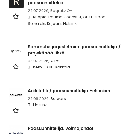
R
pääsuunnittelija
29.07.2026,
Reqruitz Oy
Kuopio, Rauma, Joensuu, Oulu, Espoo,
Seinäjoki, Kajaani, Helsinki
Sammutusjärjestelmien pääsuunnittelija /
projektipäällikkö
03.07.2026,
AFRY
Kemi, Oulu, Kokkola
Arkkitehti / pääsuunnittelija Helsinkiin
29.06.2026,
Solwers
Helsinki
Pääsuunnittelija, Voimajohdot