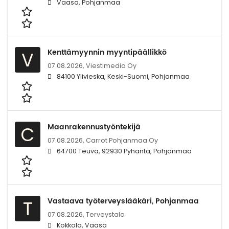
Vaasa, Pohjanmaa
Kenttämyynnin myyntipäällikkö
V
07.08.2026,
Viestimedia Oy
84100 Ylivieska, Keski-Suomi, Pohjanmaa
Maanrakennustyöntekijä
C
07.08.2026,
Carrot Pohjanmaa Oy
64700 Teuva, 92930 Pyhäntä, Pohjanmaa
Vastaava työterveyslääkäri, Pohjanmaa
T
07.08.2026,
Terveystalo
Kokkola, Vaasa