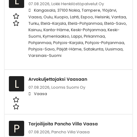
L
07.08.2026,
Lokki Henkilöstöpalvelut Oy
Kangasala, 37100 Nokia, Tampere, Ylöjärvi,
Vaasa, Oulu, Kuopio, Lahti, Espoo, Helsinki, Vantaa,
Turku, Etelä-Karjala, Etelä-Pohjanmaa, Etelä-Savo,
Kainuu, Kanta-Häme, Keski-Pohjanmaa, Keski-
Suomi, Kymenlaakso, Lappi, Pirkanmaa,
Pohjanmaa, Pohjois-Karjala, Pohjois-Pohjanmaa,
Pohjois-Savo, Päijät-Häme, Satakunta, Uusimaa,
Varsinais-Suomi
Arvokuljettajaksi Vaasaan
L
07.08.2026,
Loomis Suomi Oy
Vaasa
Tarjoilijoita Pancho Villa Vaasa
P
07.08.2026,
Pancho Villa Vaasa