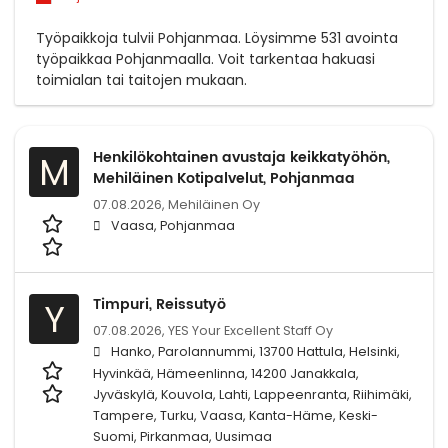
Työpaikkoja tulvii Pohjanmaa. Löysimme 531 avointa
työpaikkaa Pohjanmaalla. Voit tarkentaa hakuasi
toimialan tai taitojen mukaan.
Henkilökohtainen avustaja keikkatyöhön,
M
Mehiläinen Kotipalvelut, Pohjanmaa
07.08.2026,
Mehiläinen Oy
Vaasa, Pohjanmaa
Timpuri, Reissutyö
Y
07.08.2026,
YES Your Excellent Staff Oy
Hanko, Parolannummi, 13700 Hattula, Helsinki,
Hyvinkää, Hämeenlinna, 14200 Janakkala,
Jyväskylä, Kouvola, Lahti, Lappeenranta, Riihimäki,
Tampere, Turku, Vaasa, Kanta-Häme, Keski-
Suomi, Pirkanmaa, Uusimaa