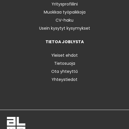
Yritysprofiilini
Muokkaa työpaikkoja
CV-haku
Usein kysytyt kysymykset
TIETOA JOBLYSTA
Yleiset ehdot
Tietosuoja
Ota yhteyttä
Yhteystiedot