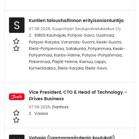
Kuntien taloushallinnon erityisasiantuntija
S
07.08.2026,
Suupohjan Seutupalvelukeskus Oy
61800 Kauhajoki, Pohjois-Savo, Uusimaa,
Pohjois-Karjala, Varsinais-Suomi, Keski-Suomi,
Etelä-Pohjanmaa, Satakunta, Pohjanmaa, Keski-
Pohjanmaa, Kanta-Häme, Pohjois-Pohjanmaa,
Pirkanmaa, Päijät-Häme, Kainuu, Lappi,
Kymenlaakso, Etelä-Karjala, Etelä-Savo
Vice President, CTO & Head of Technology -
Drives Business
07.08.2026,
Danfoss
Vaasa
Valvoja (Lagmansgårdenin koulukoti)