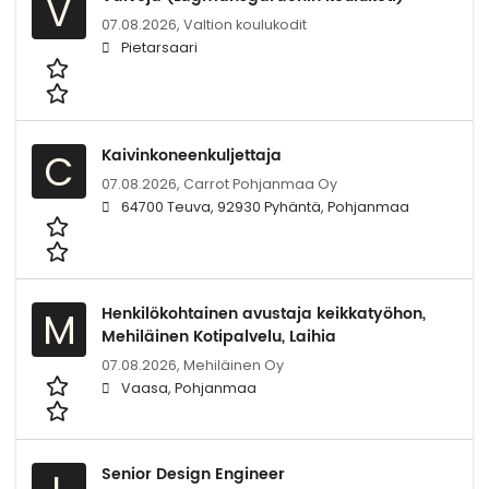
V
07.08.2026,
Valtion koulukodit
Pietarsaari
Kaivinkoneenkuljettaja
C
07.08.2026,
Carrot Pohjanmaa Oy
64700 Teuva, 92930 Pyhäntä, Pohjanmaa
Henkilökohtainen avustaja keikkatyöhon,
M
Mehiläinen Kotipalvelu, Laihia
07.08.2026,
Mehiläinen Oy
Vaasa, Pohjanmaa
Senior Design Engineer