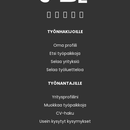
TYÖNHAKIJOILLE
Oma profiili
Etsi työpaikkoja
Selaa yrityksiä
Selaa työluetteloa
TYÖNANTAJILLE
Yritysprofiilini
Muokkaa työpaikkoja
CV-haku
Usein kysytyt kysymykset