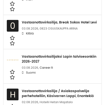
Vastaanottovirkailija, Break Sokos Hotel Levi
0
03.08.2026,
0823 OSUUSKAUPPA ARINA
Kittilä
Vastaanottovirkailijaksi Lapin talvisesonkiin
2026-2027
03.08.2026,
Career.fi
Suomi
Vastaanottovirkailija / Asiakaspalvelija
H
perhehotelliin, Käsivarren Lappi, Enontekiö
02.08.2026,
Hotelli Hetan Majatalo