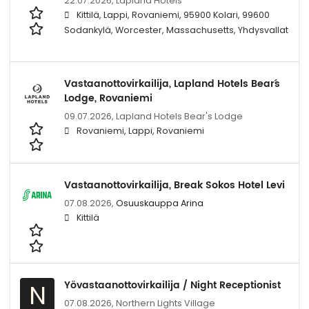
22.07.2026,
Lapland Hotels
Kittilä, Lappi, Rovaniemi, 95900 Kolari, 99600
Sodankylä, Worcester, Massachusetts, Yhdysvallat
Vastaanottovirkailija, Lapland Hotels Bear´s
Lodge, Rovaniemi
09.07.2026,
Lapland Hotels Bear's Lodge
Rovaniemi, Lappi, Rovaniemi
Vastaanottovirkailija, Break Sokos Hotel Levi
07.08.2026,
Osuuskauppa Arina
Kittilä
Yövastaanottovirkailija / Night Receptionist
N
07.08.2026,
Northern Lights Village