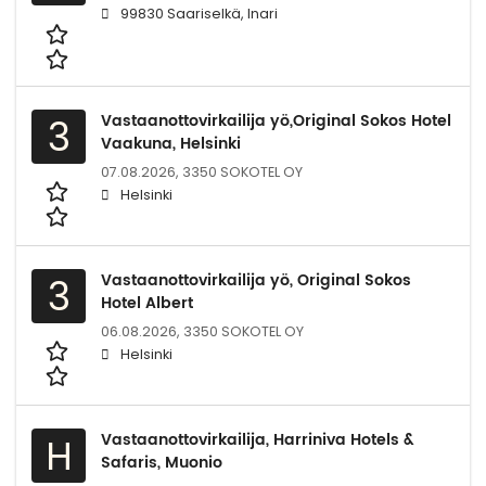
99830 Saariselkä, Inari
Vastaanottovirkailija yö,Original Sokos Hotel
3
Vaakuna, Helsinki
07.08.2026,
3350 SOKOTEL OY
Helsinki
Vastaanottovirkailija yö, Original Sokos
3
Hotel Albert
06.08.2026,
3350 SOKOTEL OY
Helsinki
Vastaanottovirkailija, Harriniva Hotels &
H
Safaris, Muonio