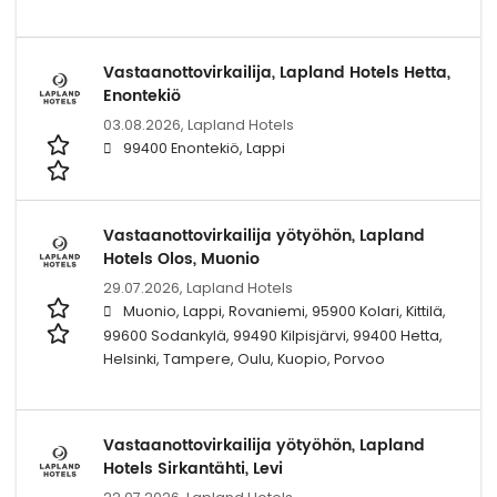
Vastaanottovirkailija, Lapland Hotels Hetta,
Enontekiö
03.08.2026,
Lapland Hotels
99400 Enontekiö, Lappi
Vastaanottovirkailija yötyöhön, Lapland
Hotels Olos, Muonio
29.07.2026,
Lapland Hotels
Muonio, Lappi, Rovaniemi, 95900 Kolari, Kittilä,
99600 Sodankylä, 99490 Kilpisjärvi, 99400 Hetta,
Helsinki, Tampere, Oulu, Kuopio, Porvoo
Vastaanottovirkailija yötyöhön, Lapland
Hotels Sirkantähti, Levi