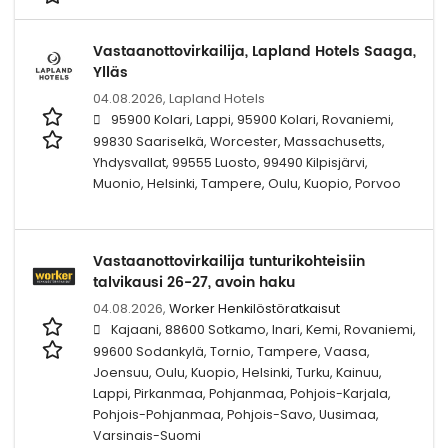
Vastaanottovirkailija, Lapland Hotels Saaga,
Ylläs
04.08.2026,
Lapland Hotels
95900 Kolari, Lappi, 95900 Kolari, Rovaniemi,
99830 Saariselkä, Worcester, Massachusetts,
Yhdysvallat, 99555 Luosto, 99490 Kilpisjärvi,
Muonio, Helsinki, Tampere, Oulu, Kuopio, Porvoo
Vastaanottovirkailija tunturikohteisiin
talvikausi 26-27, avoin haku
04.08.2026,
Worker Henkilöstöratkaisut
Kajaani, 88600 Sotkamo, Inari, Kemi, Rovaniemi,
99600 Sodankylä, Tornio, Tampere, Vaasa,
Joensuu, Oulu, Kuopio, Helsinki, Turku, Kainuu,
Lappi, Pirkanmaa, Pohjanmaa, Pohjois-Karjala,
Pohjois-Pohjanmaa, Pohjois-Savo, Uusimaa,
Varsinais-Suomi