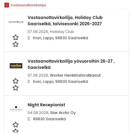
Vastaanottovirkailija
Vastaanottovirkailija, Holiday Club
Saariselkä, talvisesonki 2026-2027
07.08.2026,
Holiday Club
Inari, Lappi, 99830 Saariselkä
Vastaanottovirkailija yövuoroihin 26-27 ,
Saariselkä
07.08.2026,
Worker Henkilöstöratkaisut
Inari, Lappi, 99830 Saariselkä
Night Recepionist
04.08.2026,
Star Arctic Oy
99830 Saariselkä