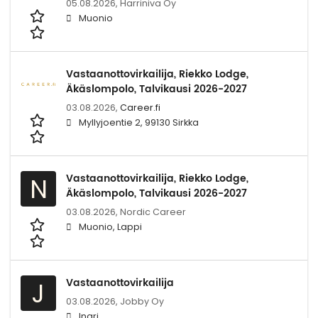
05.08.2026,
Harriniva Oy
Muonio
Vastaanottovirkailija, Riekko Lodge,
Äkäslompolo, Talvikausi 2026-2027
03.08.2026,
Career.fi
Myllyjoentie 2, 99130 Sirkka
Vastaanottovirkailija, Riekko Lodge,
N
Äkäslompolo, Talvikausi 2026-2027
03.08.2026,
Nordic Career
Muonio, Lappi
Vastaanottovirkailija
J
03.08.2026,
Jobby Oy
Inari