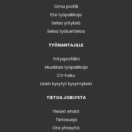
Oma profiili
Etsi työpaikkoja
Selaa yrityksiä
Selaa työluetteloa
TYÖNANTAJILLE
Yritysprofiilini
Muokkaa työpaikkoja
CV-haku
Usein kysytyt kysymykset
TIETOA JOBLYSTA
Yleiset ehdot
Tietosuoja
Ota yhteyttä