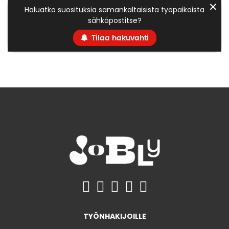
✕
Haluatko suosituksia samankaltaisista työpaikoista
sähköpostitse?
Tilaa hakuvahti
TYÖNHAKIJOILLE