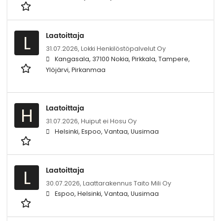
Laatoittaja
L
31.07.2026,
Lokki Henkilöstöpalvelut Oy
Kangasala, 37100 Nokia, Pirkkala, Tampere,
Ylöjärvi, Pirkanmaa
Laatoittaja
H
31.07.2026,
Huiput ei Hosu Oy
Helsinki, Espoo, Vantaa, Uusimaa
Laatoittaja
L
30.07.2026,
Laattarakennus Taito Mili Oy
Espoo, Helsinki, Vantaa, Uusimaa