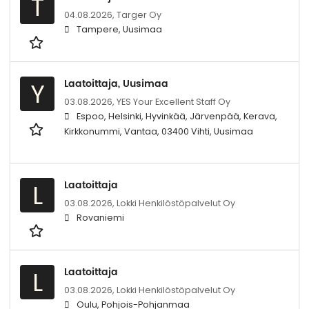
T
04.08.2026,
Targer Oy
Tampere, Uusimaa
Laatoittaja, Uusimaa
Y
03.08.2026,
YES Your Excellent Staff Oy
Espoo, Helsinki, Hyvinkää, Järvenpää, Kerava,
Kirkkonummi, Vantaa, 03400 Vihti, Uusimaa
Laatoittaja
L
03.08.2026,
Lokki Henkilöstöpalvelut Oy
Rovaniemi
Laatoittaja
L
03.08.2026,
Lokki Henkilöstöpalvelut Oy
Oulu, Pohjois-Pohjanmaa