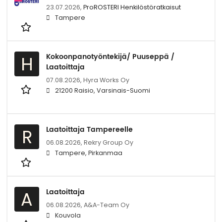
23.07.2026,
ProROSTERI Henkilöstöratkaisut
Tampere
Kokoonpanotyöntekijä/ Puuseppä /
H
Laatoittaja
07.08.2026,
Hyra Works Oy
21200 Raisio, Varsinais-Suomi
Laatoittaja Tampereelle
R
06.08.2026,
Rekry Group Oy
Tampere, Pirkanmaa
Laatoittaja
A
06.08.2026,
A&A-Team Oy
Kouvola