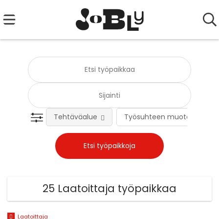
Tehtäväalue
Työsuhteen muoto
25 Laatoittaja työpaikkaa
Laatoittaja