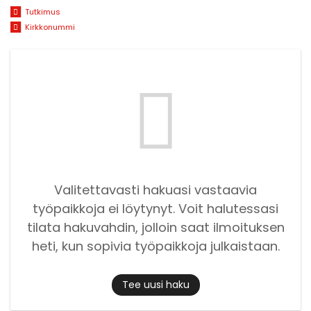
Tutkimus
Kirkkonummi
Valitettavasti hakuasi vastaavia
työpaikkoja ei löytynyt. Voit halutessasi
tilata hakuvahdin, jolloin saat ilmoituksen
heti, kun sopivia työpaikkoja julkaistaan.
Tee uusi haku