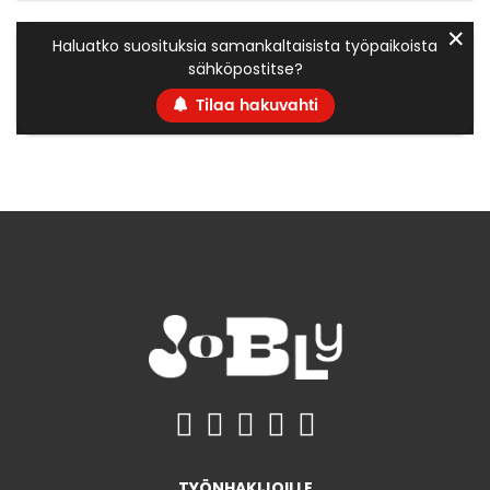
✕
Haluatko suosituksia samankaltaisista työpaikoista
sähköpostitse?
Tilaa hakuvahti
TYÖNHAKIJOILLE