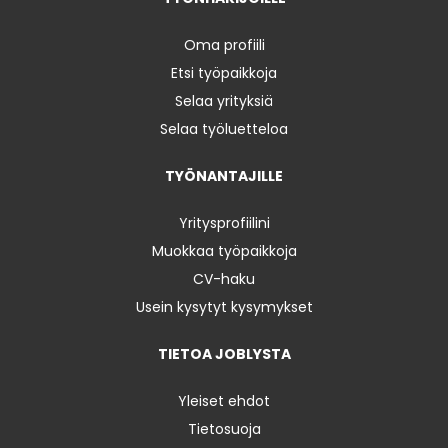
Oma profiili
Etsi työpaikkoja
Selaa yrityksiä
Selaa työluetteloa
TYÖNANTAJILLE
Yritysprofiilini
Muokkaa työpaikkoja
CV-haku
Usein kysytyt kysymykset
TIETOA JOBLYSTA
Yleiset ehdot
Tietosuoja