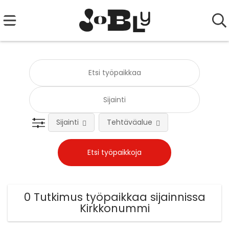
Sijainti
Tehtäväalue
0 Tutkimus työpaikkaa sijainnissa
Kirkkonummi