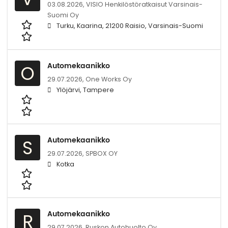
03.08.2026,
VISIO Henkilöstöratkaisut Varsinais-
Suomi Oy
Turku, Kaarina, 21200 Raisio, Varsinais-Suomi
Automekaanikko
O
29.07.2026,
One Works Oy
Ylöjärvi, Tampere
Automekaanikko
S
29.07.2026,
SPBOX OY
Kotka
Automekaanikko
R
29.07.2026,
Ruskon Autohuolto Oy