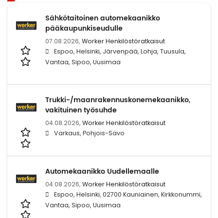
Sähkötaitoinen automekaanikko
pääkaupunkiseudulle
07.08.2026,
Worker Henkilöstöratkaisut
Espoo, Helsinki, Järvenpää, Lohja, Tuusula,
Vantaa, Sipoo, Uusimaa
Trukki-/maanrakennuskonemekaanikko,
vakituinen työsuhde
04.08.2026,
Worker Henkilöstöratkaisut
Varkaus, Pohjois-Savo
Automekaanikko Uudellemaalle
04.08.2026,
Worker Henkilöstöratkaisut
Espoo, Helsinki, 02700 Kauniainen, Kirkkonummi,
Vantaa, Sipoo, Uusimaa