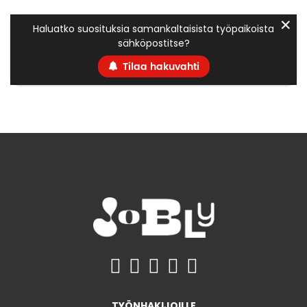
✕
Haluatko suosituksia samankaltaisista työpaikoista
sähköpostitse?
Tilaa hakuvahti
TYÖNHAKIJOILLE