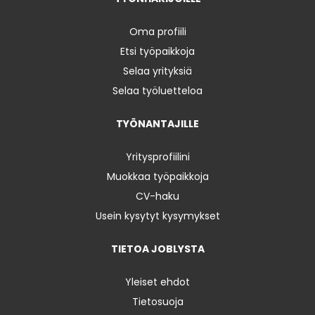
Oma profiili
Etsi työpaikkoja
Selaa yrityksiä
Selaa työluetteloa
TYÖNANTAJILLE
Yritysprofiilini
Muokkaa työpaikkoja
CV-haku
Usein kysytyt kysymykset
TIETOA JOBLYSTA
Yleiset ehdot
Tietosuoja