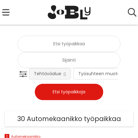
Tehtäväalue
Työsuhteen muoto
30 Automekaanikko työpaikkaa
Automekaanikko