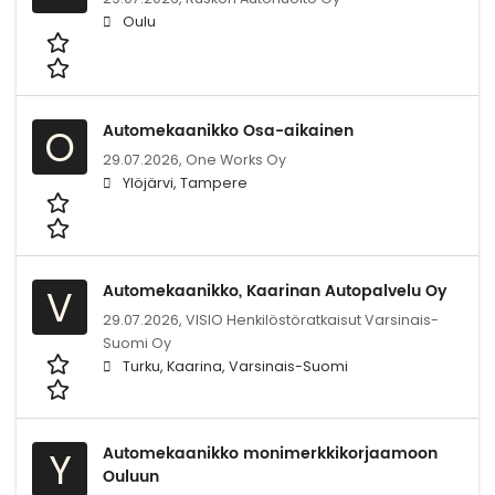
Oulu
Automekaanikko Osa-aikainen
O
29.07.2026,
One Works Oy
Ylöjärvi, Tampere
Automekaanikko, Kaarinan Autopalvelu Oy
V
29.07.2026,
VISIO Henkilöstöratkaisut Varsinais-
Suomi Oy
Turku, Kaarina, Varsinais-Suomi
Automekaanikko monimerkkikorjaamoon
Y
Ouluun