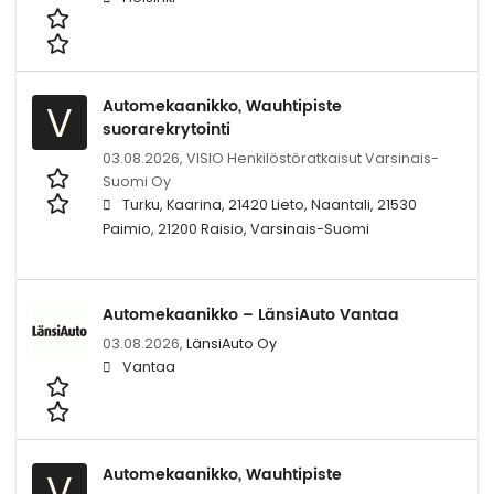
Automekaanikko, Wauhtipiste
V
suorarekrytointi
03.08.2026,
VISIO Henkilöstöratkaisut Varsinais-
Suomi Oy
Turku, Kaarina, 21420 Lieto, Naantali, 21530
Paimio, 21200 Raisio, Varsinais-Suomi
Automekaanikko – LänsiAuto Vantaa
03.08.2026,
LänsiAuto Oy
Vantaa
Automekaanikko, Wauhtipiste
V