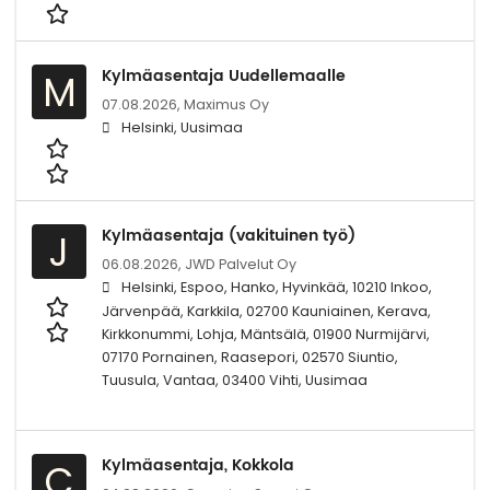
Kylmäasentaja Uudellemaalle
M
07.08.2026,
Maximus Oy
Helsinki, Uusimaa
Kylmäasentaja (vakituinen työ)
J
06.08.2026,
JWD Palvelut Oy
Helsinki, Espoo, Hanko, Hyvinkää, 10210 Inkoo,
Järvenpää, Karkkila, 02700 Kauniainen, Kerava,
Kirkkonummi, Lohja, Mäntsälä, 01900 Nurmijärvi,
07170 Pornainen, Raasepori, 02570 Siuntio,
Tuusula, Vantaa, 03400 Vihti, Uusimaa
Kylmäasentaja, Kokkola
C