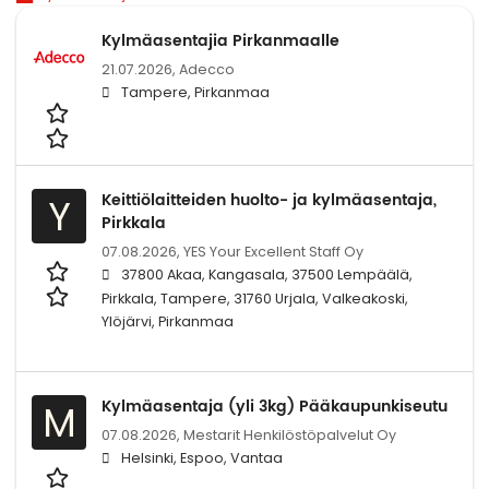
Kylmäasentajia Pirkanmaalle
21.07.2026,
Adecco
Tampere, Pirkanmaa
Keittiölaitteiden huolto- ja kylmäasentaja,
Y
Pirkkala
07.08.2026,
YES Your Excellent Staff Oy
37800 Akaa, Kangasala, 37500 Lempäälä,
Pirkkala, Tampere, 31760 Urjala, Valkeakoski,
Ylöjärvi, Pirkanmaa
Kylmäasentaja (yli 3kg) Pääkaupunkiseutu
M
07.08.2026,
Mestarit Henkilöstöpalvelut Oy
Helsinki, Espoo, Vantaa