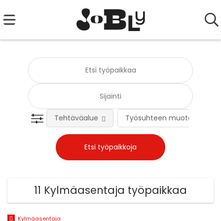
Tehtäväalue
Työsuhteen muoto
11 Kylmäasentaja työpaikkaa
Kylmäasentaja