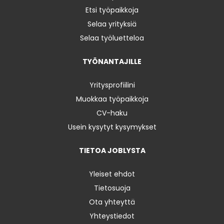
Etsi työpaikkoja
Selaa yrityksiä
Selaa työluetteloa
TYÖNANTAJILLE
Yritysprofiilini
Muokkaa työpaikkoja
CV-haku
Usein kysytyt kysymykset
TIETOA JOBLYSTA
Yleiset ehdot
Tietosuoja
Ota yhteyttä
Yhteystiedot