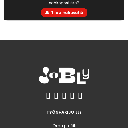
sähköpostitse?
Tilaa hakuvahti
TYÖNHAKIJOILLE
Oma profiili