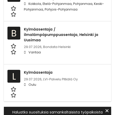
Kokkola, Etelä-Pohjanmaa, Pohjanmaa, Keski-
Pohjanmaa, Pohjois-Pohjanmaa
Kylmäasentaja /
B
ilmalämpöpumppuasentaja, Helsinki ja
Uusimaa
29.07.2026,
Bondata Helsinki
Vantaa
Kylmäasentaja
L
29.07.2026,
LVI-Palvelu Pitkälä Oy
Oulu
✕
Haluatko suosituksia samankaltaisista työpaikoista