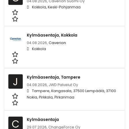
04.08.2026,
Caverion Suomi Oy
Kokkola, Keski-Pohjanmaa
Kylmäasentaja, Kokkola
04.08.2026,
Caverion
Kokkola
Kylmäasentaja, Tampere
J
04.08.2026,
JWD Palvelut Oy
Tampere, Kangasala, 37500 Lempäälä, 37100
Nokia, Pirkkala, Pirkanmaa
Kylmäasentaja
C
29.07.2026,
ChangeForce Oy