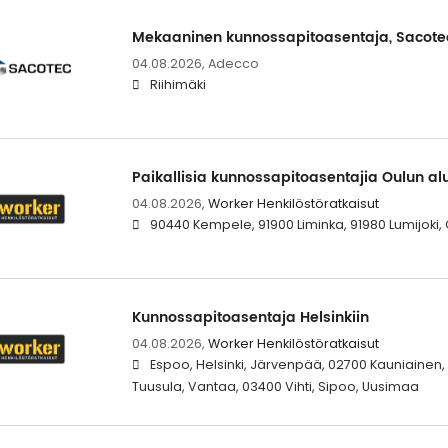
Mekaaninen kunnossapitoasentaja, Sacote
04.08.2026,
Adecco
Riihimäki
Paikallisia kunnossapitoasentajia Oulun al
04.08.2026,
Worker Henkilöstöratkaisut
90440 Kempele, 91900 Liminka, 91980 Lumijoki
Kunnossapitoasentaja Helsinkiin
04.08.2026,
Worker Henkilöstöratkaisut
Espoo, Helsinki, Järvenpää, 02700 Kauniainen,
Tuusula, Vantaa, 03400 Vihti, Sipoo, Uusimaa