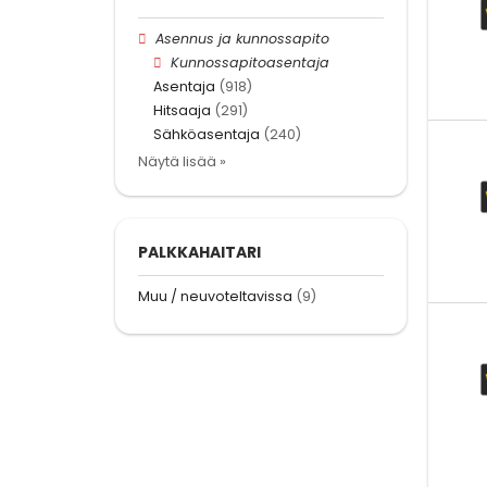
Asennus ja kunnossapito
Kunnossapitoasentaja
Asentaja
(918)
Hitsaaja
(291)
Sähköasentaja
(240)
Näytä lisää »
PALKKAHAITARI
Muu / neuvoteltavissa
(9)