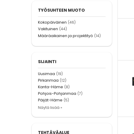
TYÖSUHTEEN MUOTO
Kokopäiväinen
(46)
Vakituinen
(44)
Määräaikainen ja projektityö
(14)
SIJAINTI
Uusimaa
(19)
Pirkanmaa
(12)
Kanta-Häme
(8)
Pohjois-Pohjanmaa
(7)
Päijät-Häme
(5)
Näytä lisää »
TEHTÄVÄALUE