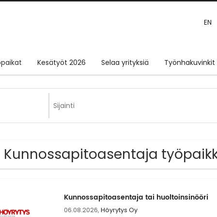
EN
paikat
Kesätyöt 2026
Selaa yrityksiä
Työnhakuvinkit
 Kunnossapitoasentaja työpaik
Kunnossapitoasentaja tai huoltoinsinööri
06.08.2026,
Höyrytys Oy