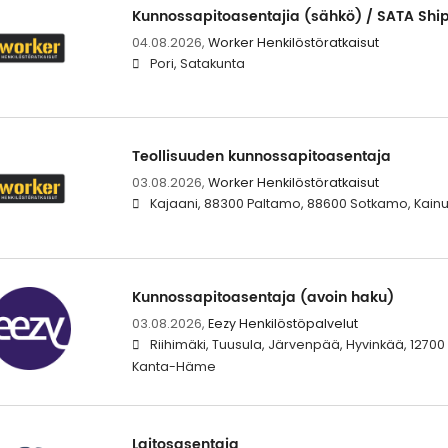
Kunnossapitoasentajia (sähkö) / SATA Shi
04.08.2026,
Worker Henkilöstöratkaisut
Pori, Satakunta
Teollisuuden kunnossapitoasentaja
03.08.2026,
Worker Henkilöstöratkaisut
Kajaani, 88300 Paltamo, 88600 Sotkamo, Kain
Kunnossapitoasentaja (avoin haku)
03.08.2026,
Eezy Henkilöstöpalvelut
Riihimäki, Tuusula, Järvenpää, Hyvinkää, 12700
Kanta-Häme
Laitosasentaja