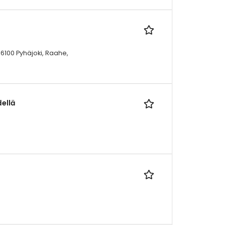
86100 Pyhäjoki, Raahe,
ellä