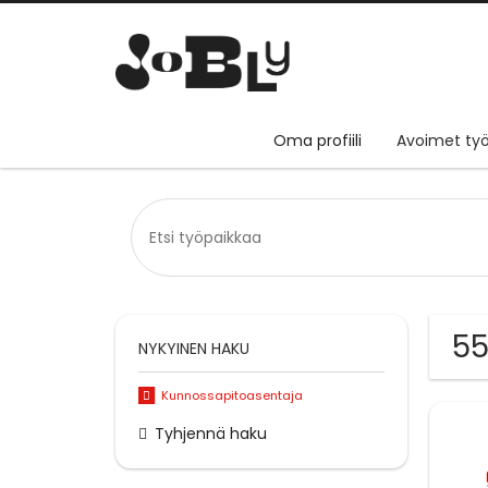
Oma profiili
Avoimet työ
55
NYKYINEN HAKU
Kunnossapitoasentaja
Tyhjennä haku