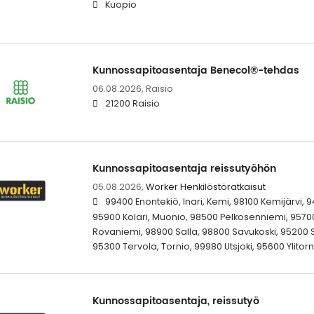
Kuopio
Kunnossapitoasentaja Benecol®-tehdas
06.08.2026,
Raisio
21200 Raisio
Kunnossapitoasentaja reissutyöhön
05.08.2026,
Worker Henkilöstöratkaisut
99400 Enontekiö, Inari, Kemi, 98100 Kemijärvi, 
95900 Kolari, Muonio, 98500 Pelkosenniemi, 95700
Rovaniemi, 98900 Salla, 98800 Savukoski, 95200 
95300 Tervola, Tornio, 99980 Utsjoki, 95600 Ylitorn
Kunnossapitoasentaja, reissutyö