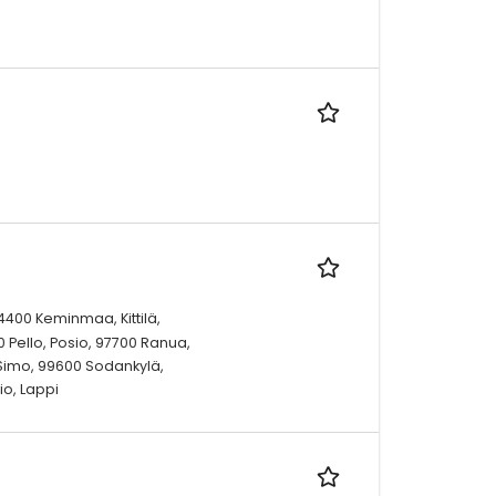
94400 Keminmaa, Kittilä,
 Pello, Posio, 97700 Ranua,
Simo, 99600 Sodankylä,
io, Lappi