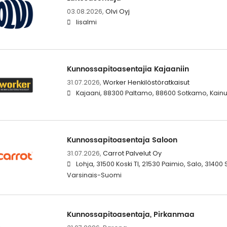
03.08.2026,
Olvi Oyj
Iisalmi
Kunnossapitoasentajia Kajaaniin
31.07.2026,
Worker Henkilöstöratkaisut
Kajaani, 88300 Paltamo, 88600 Sotkamo, Kain
Kunnossapitoasentaja Saloon
31.07.2026,
Carrot Palvelut Oy
Lohja, 31500 Koski Tl, 21530 Paimio, Salo, 3140
Varsinais-Suomi
Kunnossapitoasentaja, Pirkanmaa