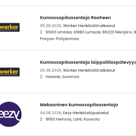
Kunnossapitoasentaja Raaheen
05.08.2026,
Worker Henkilöstöratkaisut
91900 Liminka, 91980 Lumijoki, 86220 Merijärvi, 
Pohjois-Pohjanmaa
Kunnossapitoasentaja laippaliitospätevyyd
05.08.2026,
Worker Henkilöstöratkaisut
Helsinki, Uusimaa
Mekaaninen kunnossapitoasentaja
04.08.2026,
Eezy Henkilöstöpalvelut
18150 Heinola, Lahti, Kouvola