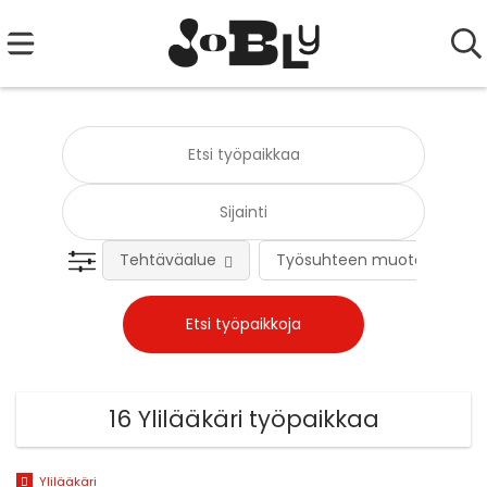
Tehtäväalue
Työsuhteen muoto
16 Ylilääkäri työpaikkaa
Ylilääkäri