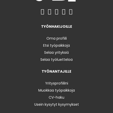
TYÖNHAKIJOILLE
Oma profiili
Etsi työpaikkoja
Selaa yrityksiä
Selaa työluetteloa
TYÖNANTAJILLE
Yritysprofiilini
Muokkaa työpaikkoja
CV-haku
Usein kysytyt kysymykset