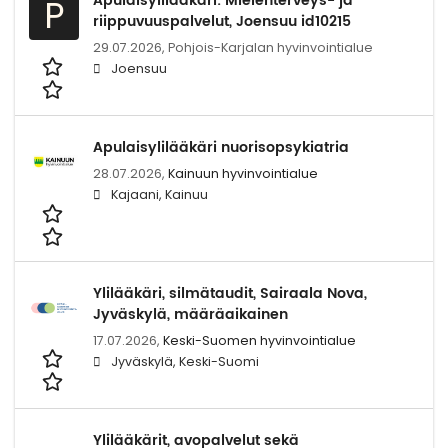
Apulaisylilääkäri: Mielenterveys- ja
P
riippuvuuspalvelut, Joensuu id10215
29.07.2026,
Pohjois-Karjalan hyvinvointialue
Joensuu
Apulaisylilääkäri nuorisopsykiatria
28.07.2026,
Kainuun hyvinvointialue
Kajaani, Kainuu
Ylilääkäri, silmätaudit, Sairaala Nova,
Jyväskylä, määräaikainen
17.07.2026,
Keski-Suomen hyvinvointialue
Jyväskylä, Keski-Suomi
Ylilääkärit, avopalvelut sekä