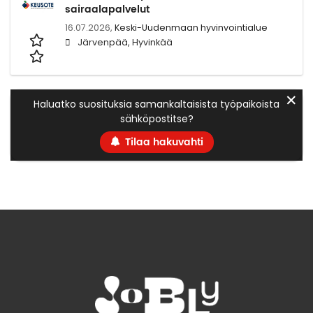
sairaalapalvelut
16.07.2026,
Keski-Uudenmaan hyvinvointialue
Järvenpää, Hyvinkää
✕
Haluatko suosituksia samankaltaisista työpaikoista
sähköpostitse?
Tilaa hakuvahti