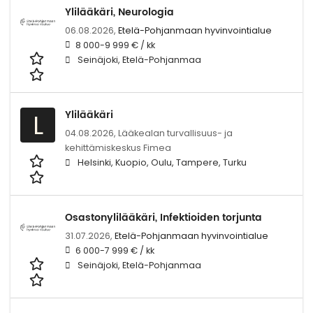
Ylilääkäri, Neurologia
06.08.2026,
Etelä-Pohjanmaan hyvinvointialue
8 000-9 999 € / kk
Seinäjoki, Etelä-Pohjanmaa
Ylilääkäri
L
04.08.2026,
Lääkealan turvallisuus- ja
kehittämiskeskus Fimea
Helsinki, Kuopio, Oulu, Tampere, Turku
Osastonylilääkäri, Infektioiden torjunta
31.07.2026,
Etelä-Pohjanmaan hyvinvointialue
6 000-7 999 € / kk
Seinäjoki, Etelä-Pohjanmaa