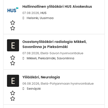
Hallinnollinen ylilääkäri HUS Aivokeskus
07.08.2026,
HUS
Helsinki, Uusimaa
Osastonylilääkäri radiologia Mikkeli,
E
Savonlinna ja Pieksämäki
07.08.2026,
Etelä-Savon hyvinvointialue
Mikkeli, Pieksämäki, Savonlinna
Ylilääkäri, Neurologia
E
06.08.2026,
Etelä-Pohjanmaan hyvinvointialue
Seinäjoki