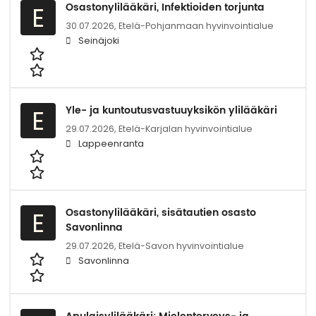
Osastonylilääkäri, Infektioiden torjunta
E
30.07.2026,
Etelä-Pohjanmaan hyvinvointialue
Seinäjoki
Yle- ja kuntoutusvastuuyksikön ylilääkäri
E
29.07.2026,
Etelä-Karjalan hyvinvointialue
Lappeenranta
Osastonylilääkäri, sisätautien osasto
E
Savonlinna
29.07.2026,
Etelä-Savon hyvinvointialue
Savonlinna