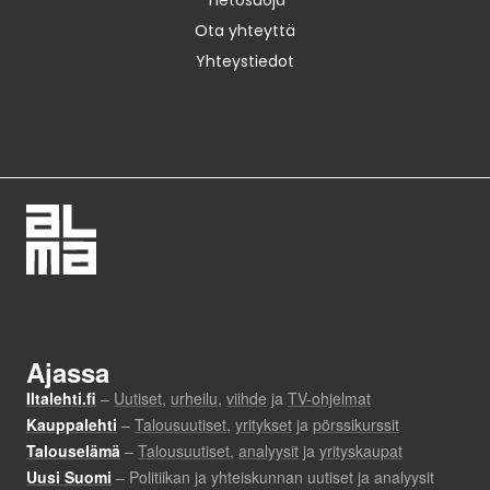
Tietosuoja
Ota yhteyttä
Yhteystiedot