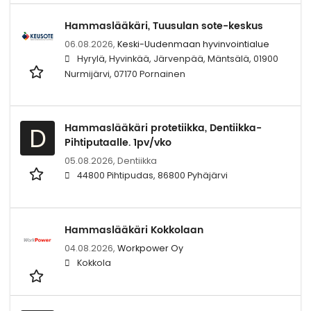
Hammaslääkäri, Tuusulan sote-keskus
06.08.2026,
Keski-Uudenmaan hyvinvointialue
Hyrylä, Hyvinkää, Järvenpää, Mäntsälä, 01900
Nurmijärvi, 07170 Pornainen
Hammaslääkäri protetiikka, Dentiikka-
D
Pihtiputaalle. 1pv/vko
05.08.2026,
Dentiikka
44800 Pihtipudas, 86800 Pyhäjärvi
Hammaslääkäri Kokkolaan
04.08.2026,
Workpower Oy
Kokkola