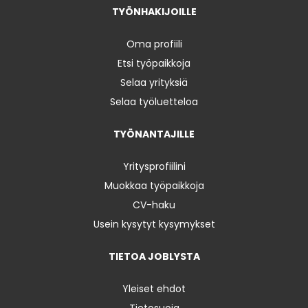
TYÖNHAKIJOILLE
Oma profiili
Etsi työpaikkoja
Selaa yrityksiä
Selaa työluetteloa
TYÖNANTAJILLE
Yritysprofiilini
Muokkaa työpaikkoja
CV-haku
Usein kysytyt kysymykset
TIETOA JOBLYSTA
Yleiset ehdot