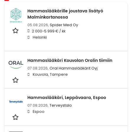
Hammaslääkärille joustava lisätyö
Malminkartanossa
05.08.2026,
Spider Med Oy
2 000-5 999 € / kk
Helsinki
Hammaslääkäri Kouvolan Oralin tiimiin
07.08.2026,
Oral Hammaslääkärit Oyj
Kouvola, Tampere
Hammaslääkäri, Leppävaara, Espoo
07.08.2026,
Terveystalo
Espoo