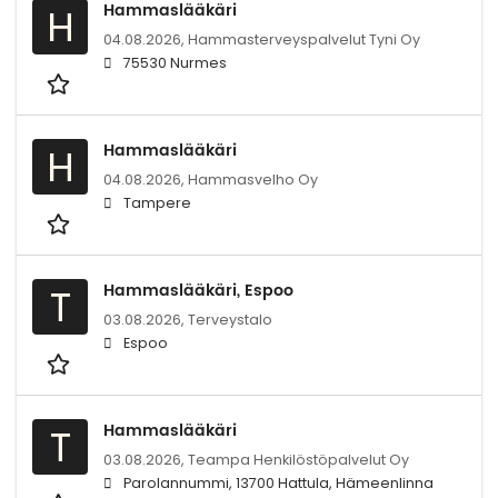
Hammaslääkäri
H
04.08.2026,
Hammasterveyspalvelut Tyni Oy
75530 Nurmes
Hammaslääkäri
H
04.08.2026,
Hammasvelho Oy
Tampere
Hammaslääkäri, Espoo
T
03.08.2026,
Terveystalo
Espoo
Hammaslääkäri
T
03.08.2026,
Teampa Henkilöstöpalvelut Oy
Parolannummi, 13700 Hattula, Hämeenlinna