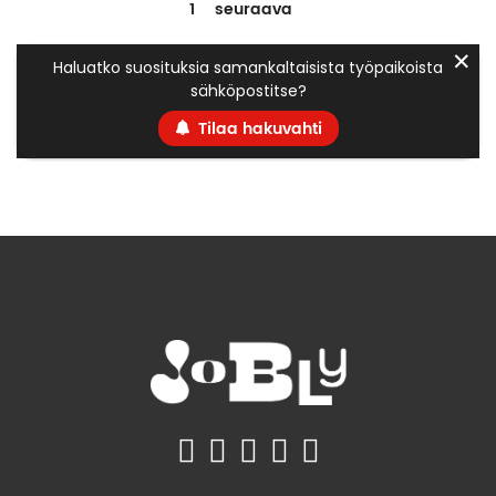
1
seuraava
✕
Haluatko suosituksia samankaltaisista työpaikoista
sähköpostitse?
Tilaa hakuvahti