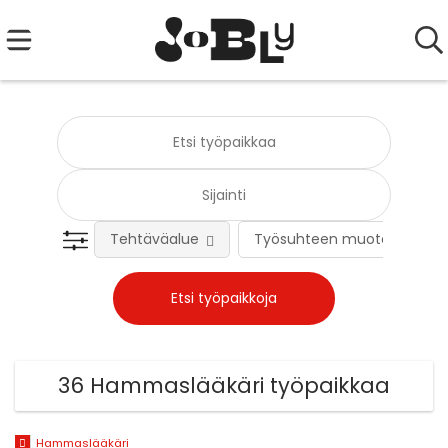
Tehtäväalue
Työsuhteen muoto
36 Hammaslääkäri työpaikkaa
Hammaslääkäri