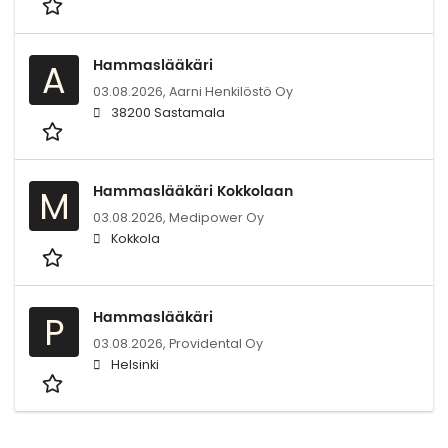
Hammaslääkäri
A
03.08.2026,
Aarni Henkilöstö Oy
38200 Sastamala
Hammaslääkäri Kokkolaan
M
03.08.2026,
Medipower Oy
Kokkola
Hammaslääkäri
P
03.08.2026,
Providental Oy
Helsinki