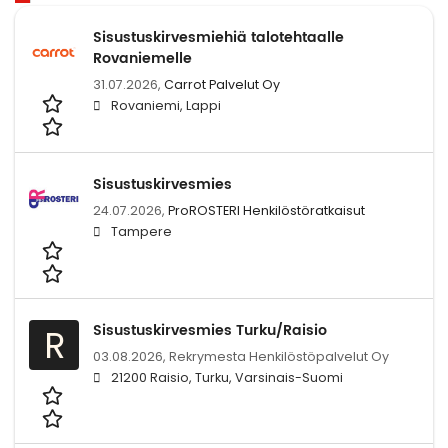
Sisustuskirvesmiehiä talotehtaalle
Rovaniemelle
31.07.2026,
Carrot Palvelut Oy
Rovaniemi, Lappi
Sisustuskirvesmies
24.07.2026,
ProROSTERI Henkilöstöratkaisut
Tampere
Sisustuskirvesmies Turku/Raisio
R
03.08.2026,
Rekrymesta Henkilöstöpalvelut Oy
21200 Raisio, Turku, Varsinais-Suomi