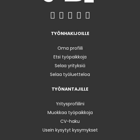
TYÖNHAKIJOILLE
Oma profiili
Etsi työpaikkoja
Selaa yrityksiä
Selaa työluetteloa
TYÖNANTAJILLE
Yritysprofiilini
Muokkaa työpaikkoja
CV-haku
Usein kysytyt kysymykset