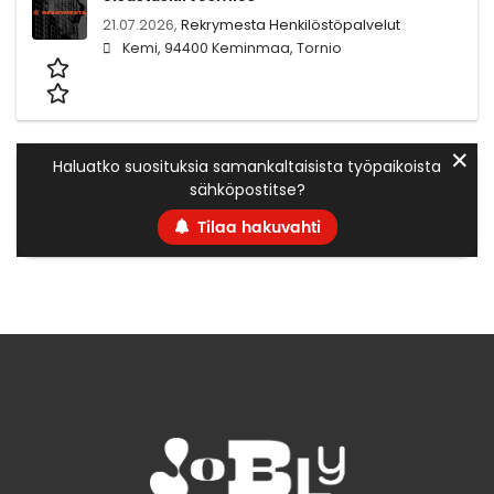
21.07.2026,
Rekrymesta Henkilöstöpalvelut
Kemi, 94400 Keminmaa, Tornio
✕
Haluatko suosituksia samankaltaisista työpaikoista
sähköpostitse?
Tilaa hakuvahti