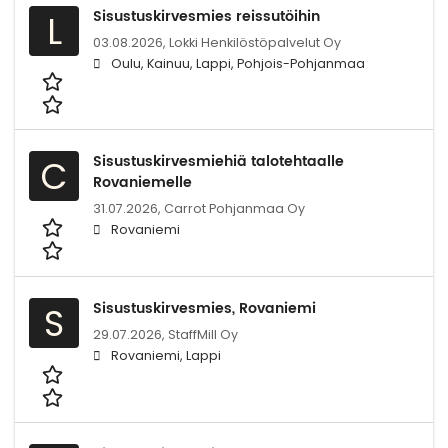
Sisustuskirvesmies reissutöihin
L
03.08.2026,
Lokki Henkilöstöpalvelut Oy
Oulu, Kainuu, Lappi, Pohjois-Pohjanmaa
Sisustuskirvesmiehiä talotehtaalle
C
Rovaniemelle
31.07.2026,
Carrot Pohjanmaa Oy
Rovaniemi
Sisustuskirvesmies, Rovaniemi
S
29.07.2026,
StaffMill Oy
Rovaniemi, Lappi