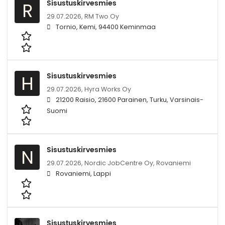
Sisustuskirvesmies
R
29.07.2026,
RM Two Oy
Tornio, Kemi, 94400 Keminmaa
Sisustuskirvesmies
H
29.07.2026,
Hyra Works Oy
21200 Raisio, 21600 Parainen, Turku, Varsinais-
Suomi
Sisustuskirvesmies
N
29.07.2026,
Nordic JobCentre Oy, Rovaniemi
Rovaniemi, Lappi
Sisustuskirvesmies