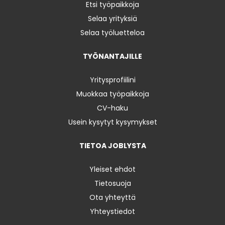
Etsi työpaikkoja
Selaa yrityksiä
Selaa työluetteloa
TYÖNANTAJILLE
Yritysprofiilini
Muokkaa työpaikkoja
CV-haku
Usein kysytyt kysymykset
TIETOA JOBLYSTA
Yleiset ehdot
Tietosuoja
Ota yhteyttä
Yhteystiedot