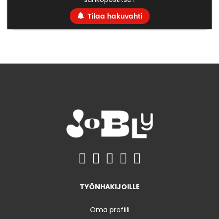
Tilaa hakuvahti
TYÖNHAKIJOILLE
Oma profiili