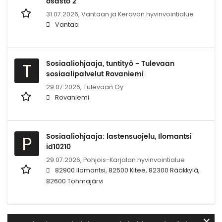
osasto 2
31.07.2026,
Vantaan ja Keravan hyvinvointialue
Vantaa
Sosiaaliohjaaja, tuntityö - Tulevaan
T
sosiaalipalvelut Rovaniemi
29.07.2026,
Tulevaan Oy
Rovaniemi
Sosiaaliohjaaja: lastensuojelu, Ilomantsi
P
id10210
29.07.2026,
Pohjois-Karjalan hyvinvointialue
82900 Ilomantsi, 82500 Kitee, 82300 Rääkkylä,
82600 Tohmajärvi
✕