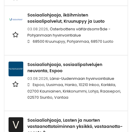
Sosiaaliohjaaja, ikäihmisten
sosiaalipalvelut, Kruunupyy ja Luoto
03.08.2026,
Österbottens välfärdsområde -
Pohjanmaan hyvinvointialue
68500 Kruunupyy, Pohjanmaa, 68570 Luoto
Sosiaaliohjaaja, sosiaalipalvelujen
neuvonta, Espoo
03.08.2026,
Länsi-Uudenmaan hyvinvointialue
Espoo, Uusimaa, Hanko, 10210 Inkoo, Karkkila,
02700 Kauniainen, Kirkkonummi, Lohja, Raasepori,
02570 Siuntio, Vantaa
Sosiaaliohjaaja, Lasten ja nuorten
V
vastaanottotoiminnan yksikkö, vastaanotto-