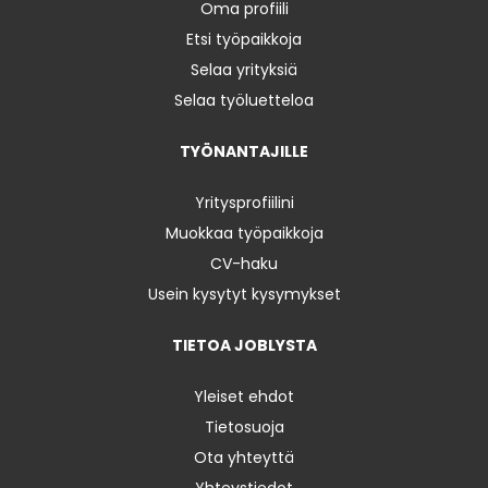
Oma profiili
Etsi työpaikkoja
Selaa yrityksiä
Selaa työluetteloa
TYÖNANTAJILLE
Yritysprofiilini
Muokkaa työpaikkoja
CV-haku
Usein kysytyt kysymykset
TIETOA JOBLYSTA
Yleiset ehdot
Tietosuoja
Ota yhteyttä