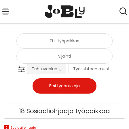
Tehtäväalue
Työsuhteen muoto
18 Sosiaaliohjaaja työpaikkaa
Sosiaaliohjaaja