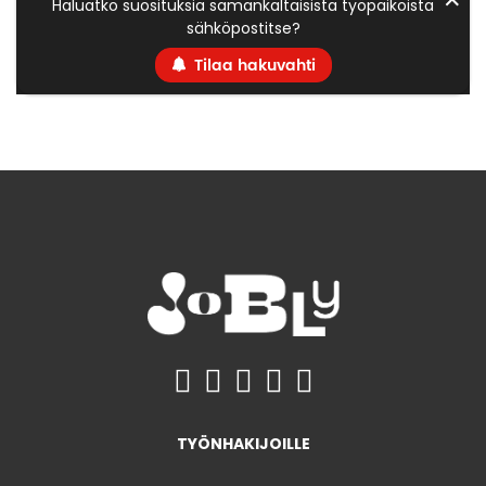
Haluatko suosituksia samankaltaisista työpaikoista
sähköpostitse?
Tilaa hakuvahti
TYÖNHAKIJOILLE