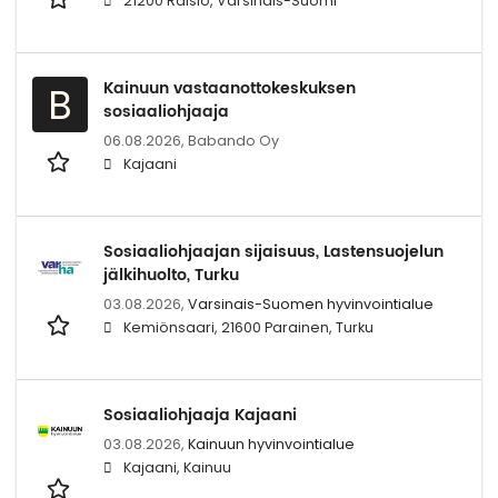
21200 Raisio, Varsinais-Suomi
Kainuun vastaanottokeskuksen
B
sosiaaliohjaaja
06.08.2026,
Babando Oy
Kajaani
Sosiaaliohjaajan sijaisuus, Lastensuojelun
jälkihuolto, Turku
03.08.2026,
Varsinais-Suomen hyvinvointialue
Kemiönsaari, 21600 Parainen, Turku
Sosiaaliohjaaja Kajaani
03.08.2026,
Kainuun hyvinvointialue
Kajaani, Kainuu