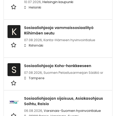
10.07.2026,
Helsingin kaupunki
Helsinki
Sosiaaliohjaaja vammaissosiaalityö
K
Riihimäen seutu
07.08.2026,
Kanta-Hämeen hyvinvointialue
Riihimäki
Sosiaaliohjaaja Koho-hankkeeseen
S
07.08.2026,
Suomen Pelastusarmeijan Säätiö sr
Tampere
Sosiaaliohjaajan sijaisuus, Asiakasohjaus
Soihtu, Raisio
06.08.2026,
Varsinais-Suomen hyvinvointialue