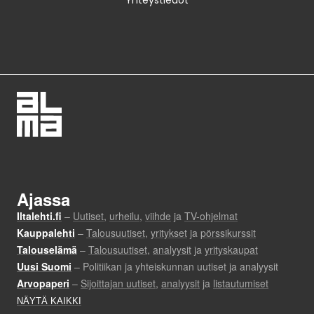
Yhteystiedot