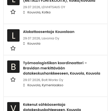
(METALLITYÖNTEKIJÖITÄ); Kotka/Kovuola
29.07.2026,
LDVHITSAUS OY
Kouvola, Kotka
Alakattoasentaja Kouvolaan
L
29.07.2026,
Lavonia Oy
Kouvola
Työmaalogistiikan koordinaattori –
B
Bravidan merkittävään
datakeskushankkeeseen, Kouvola, Kouvola
29.07.2026,
Bolt.Works Oy
Kouvola, Kymenlaakso
Kokenut sähköasentaja
V
datakeskuskohteeseen, Kouvola