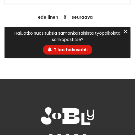
edellinen
8
seuraava
✕
Haluatko suosituksia samankaltaisista työpaikoista
sähköpostitse?
Tilaa hakuvahti