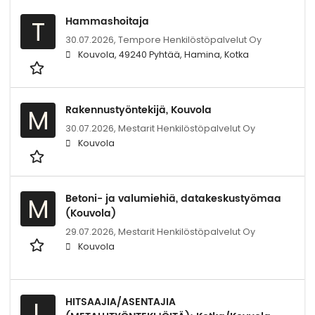
Hammashoitaja
T
30.07.2026,
Tempore Henkilöstöpalvelut Oy
Kouvola, 49240 Pyhtää, Hamina, Kotka
Rakennustyöntekijä, Kouvola
M
30.07.2026,
Mestarit Henkilöstöpalvelut Oy
Kouvola
Betoni- ja valumiehiä, datakeskustyömaa
M
(Kouvola)
29.07.2026,
Mestarit Henkilöstöpalvelut Oy
Kouvola
HITSAAJIA/ASENTAJIA
L