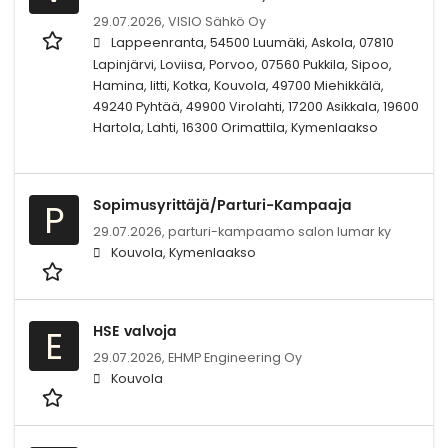
29.07.2026,
VISIO Sähkö Oy
Lappeenranta, 54500 Luumäki, Askola, 07810
Lapinjärvi, Loviisa, Porvoo, 07560 Pukkila, Sipoo,
Hamina, Iitti, Kotka, Kouvola, 49700 Miehikkälä,
49240 Pyhtää, 49900 Virolahti, 17200 Asikkala, 19600
Hartola, Lahti, 16300 Orimattila, Kymenlaakso
Sopimusyrittäjä/Parturi-Kampaaja
P
29.07.2026,
parturi-kampaamo salon lumar ky
Kouvola, Kymenlaakso
HSE valvoja
E
29.07.2026,
EHMP Engineering Oy
Kouvola