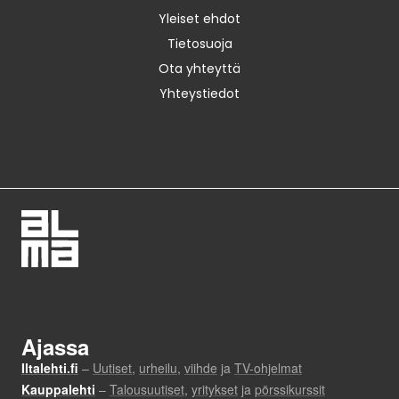
Yleiset ehdot
Tietosuoja
Ota yhteyttä
Yhteystiedot