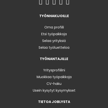
TYÖNHAKIJOILLE
Oma profiili
Etsi työpaikkoja
Selaa yrityksiä
Selaa työluetteloa
TYÖNANTAJILLE
Yritysprofiilini
Muokkaa työpaikkoja
CV-haku
Usein kysytyt kysymykset
TIETOA JOBLYSTA