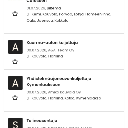
Cafeseen
31.07.2026,
Biltema
Kemi, Kouvola, Porvoo, Lohja, Hämeenlinna,
Oulu, Joensuu, Kokkola
Kuorma-auton kuljettaja
A
30.07.2026,
A&A-Team Oy
Kouvola, Hamina
Yhdistelmäajoneuvonkuljettaja
A
Kymenlaaksoon
30.07.2026,
Amiko Kouvola Oy
Kouvola, Hamina, Kotka, Kymenlaakso
Telineasentaja
S