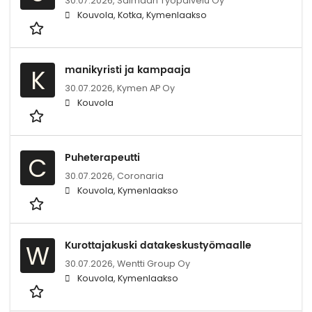
30.07.2026,
Saimaan Työpalvelu Oy
Kouvola, Kotka, Kymenlaakso
manikyristi ja kampaaja
K
30.07.2026,
Kymen AP Oy
Kouvola
Puheterapeutti
C
30.07.2026,
Coronaria
Kouvola, Kymenlaakso
Kurottajakuski datakeskustyömaalle
W
30.07.2026,
Wentti Group Oy
Kouvola, Kymenlaakso