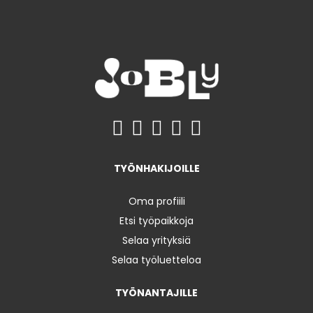
TYÖNHAKIJOILLE
Oma profiili
Etsi työpaikkoja
Selaa yrityksiä
Selaa työluetteloa
TYÖNANTAJILLE