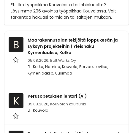
Etsitkö työpaikkaa Kouvolasta tai lähialueelta?
Löysimme 296 avointa työpaikkaa Kouvolassa. Voit
tarkentaa hakuasi toimialan tai taitojen mukaan.
Maarakennusalan tekijöitä loppukesän ja
B
syksyn projekteihin | Yleishaku
Kymenlaakso, Kotka
05.08.2026,
Bolt.Works Oy
Kotka, Hamina, Kouvola, Porvoo, Loviisa,
Kymenlaakso, Uusimaa
Perusopetuksen lehtori (AI)
K
05.08.2026,
Kouvolan kaupunki
Kouvola