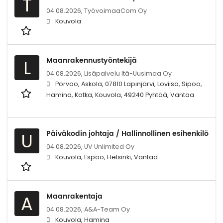
T
04.08.2026,
TyövoimaaCom Oy
Kouvola
Maanrakennustyöntekijä
L
04.08.2026,
Lisäpalvelu Itä-Uusimaa Oy
Porvoo, Askola, 07810 Lapinjärvi, Loviisa, Sipoo,
Hamina, Kotka, Kouvola, 49240 Pyhtää, Vantaa
Päiväkodin johtaja / Hallinnollinen esihenkilö
U
04.08.2026,
UV Unlimited Oy
Kouvola, Espoo, Helsinki, Vantaa
Maanrakentaja
A
04.08.2026,
A&A-Team Oy
Kouvola, Hamina