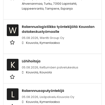
Ahvenanmaa, Turku, 73100 Lapinlahti,
Lappeenranta, Tampere, Espanja
Rakennuslogistiikka työntekijöitä Kouvolan
W
datakeskustyömaalle
05.08.2026,
Wentti Group Oy
Kouvola, Kymenlaakso
Lähihoitaja
K
05.08.2026,
Kettumäen palvelukeskus
Kouvola, Kouvola
Rakennnusaputyöntekijä
L
05.08.2026,
Lisäpalvelu Kouvola Oy
Kouvola, Kymenlaakso