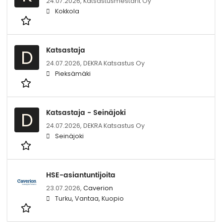
24.07.2026,
Katsastusmestarit Oy
Kokkola
Katsastaja
D
24.07.2026,
DEKRA Katsastus Oy
Pieksämäki
Katsastaja - Seinäjoki
D
24.07.2026,
DEKRA Katsastus Oy
Seinäjoki
HSE-asiantuntijoita
23.07.2026,
Caverion
Turku, Vantaa, Kuopio