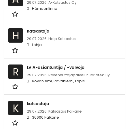
29.07.2026,
A-Katsastus Oy
Hämeenlinna
Katsastaja
H
29.07.2026,
Help Katsastus
Lohja
LVIA-asiantuntija / -valvoja
R
29.07.2026,
Rakennuttajapalvelut Jarjotek Oy
Rovaniemi, Rovaniemi, Lappi
katsastaja
K
29.07.2026,
Katsastus Pälkäne
36600 Pälkäne