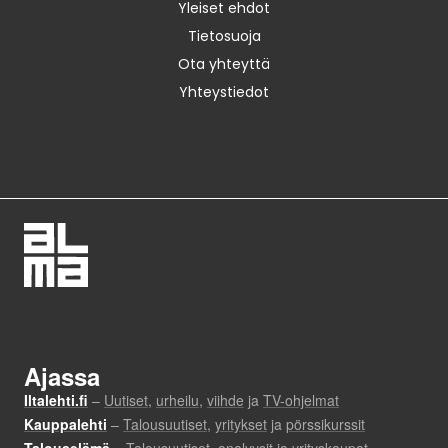
Yleiset ehdot
Tietosuoja
Ota yhteyttä
Yhteystiedot