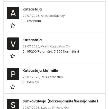
Katsastaja
A
29.07.2026,
A-Katsastus Oy
Hyvinkää
Katsastaja
V
29.07.2026,
Vartti Katsastus Oy
05200 Rajamäki, 01900 Nurmijärvi
Katsastaja Malmille
P
29.07.2026,
Plus Katsastus
Helsinki
Sähkövalvoja (korkeajännite/keskijännite)
S
29.07.2026,
Sweco Finland Oy