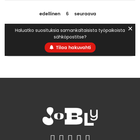
edellinen
6
seuraava
✕
Haluatko suosituksia samankaltaisista työpaikoista
sähköpostitse?
Tilaa hakuvahti