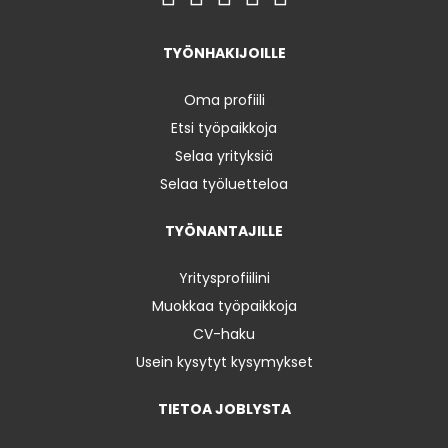
TYÖNHAKIJOILLE
Oma profiili
Etsi työpaikkoja
Selaa yrityksiä
Selaa työluetteloa
TYÖNANTAJILLE
Yritysprofiilini
Muokkaa työpaikkoja
CV-haku
Usein kysytyt kysymykset
TIETOA JOBLYSTA