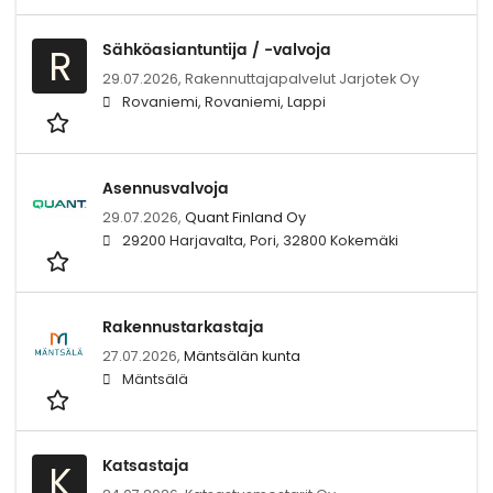
Sähköasiantuntija / -valvoja
R
29.07.2026,
Rakennuttajapalvelut Jarjotek Oy
Rovaniemi, Rovaniemi, Lappi
Asennusvalvoja
29.07.2026,
Quant Finland Oy
29200 Harjavalta, Pori, 32800 Kokemäki
Rakennustarkastaja
27.07.2026,
Mäntsälän kunta
Mäntsälä
Katsastaja
K