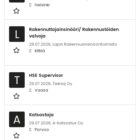
Helsinki
Rakennuttajainsinööri/ Rakennustöiden
L
valvoja
29.07.2026,
Lapin Rakennusinsinööritoimisto
Kittilä
HSE Supervisor
T
29.07.2026,
Tekniq Oy
Vaasa
Katsastaja
A
29.07.2026,
A-Katsastus Oy
Porvoo