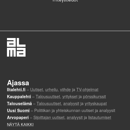
Yhteystiedot