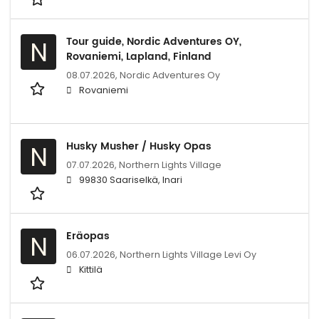
Tour guide, Nordic Adventures OY,
N
Rovaniemi, Lapland, Finland
08.07.2026,
Nordic Adventures Oy
Rovaniemi
Husky Musher / Husky Opas
N
07.07.2026,
Northern Lights Village
99830 Saariselkä, Inari
Eräopas
N
06.07.2026,
Northern Lights Village Levi Oy
Kittilä