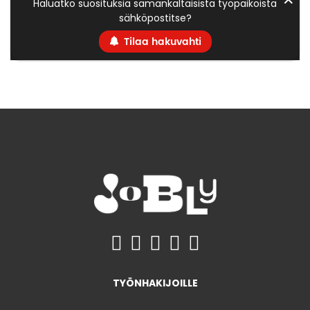
Haluatko suosituksia samankaltaisista työpaikoista
sähköpostitse?
Tilaa hakuvahti
TYÖNHAKIJOILLE