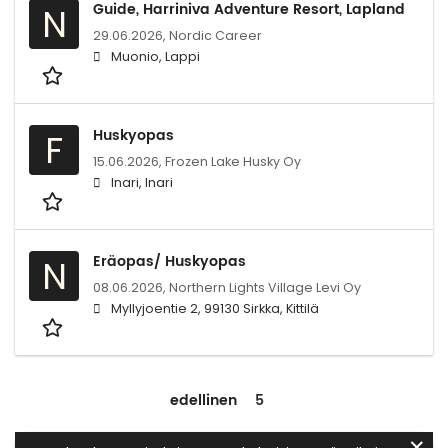
Guide, Harriniva Adventure Resort, Lapland
N
29.06.2026,
Nordic Career
Muonio, Lappi
Huskyopas
F
15.06.2026,
Frozen Lake Husky Oy
Inari, Inari
Eräopas/ Huskyopas
N
08.06.2026,
Northern Lights Village Levi Oy
Myllyjoentie 2, 99130 Sirkka, Kittilä
edellinen
5
✕