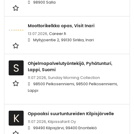
98900 Salla
Moottorikelkka opas, Visit Inari
13.07.2026,
Career.fi
Myllyjoentie 2, 99130 Sirkka, Inari
Ohjelmapalvelutyöntekijä, Pyhätunturi,
S
Lappi, Suomi
11.07.2026,
Sunday Morning Collection
98500 Pelkosenniemi, 98500 Pelkosenniemi,
Lappi
Oppaaksi suurtuntureiden Kilpisjärvelle
K
11.07.2026,
Kilpissafarit Oy
99490 Kilpisjärvi, 99400 Enontekiö