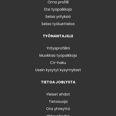
Oma profiili
Etsi työpaikkoja
Selaa yrityksiä
Selaa työluetteloa
TYÖNANTAJILLE
Yritysprofiilini
Muokkaa työpaikkoja
CV-haku
Usein kysytyt kysymykset
TIETOA JOBLYSTA
Yleiset ehdot
Tietosuoja
Ota yhteyttä